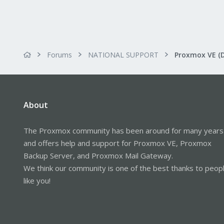
Forums
NATIONAL SUPPORT
Proxmox VE (
About
The Proxmox community has been around for many years
and offers help and support for Proxmox VE, Proxmox
Backup Server, and Proxmox Mail Gateway.
We think our community is one of the best thanks to peop
like you!