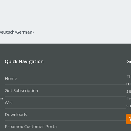
Deutsch/German)
Quick Navigation
G
Th
Home
ru
Get Subscription
se
le
Te
Wiki
su
Downloads
Proxmox Customer Portal