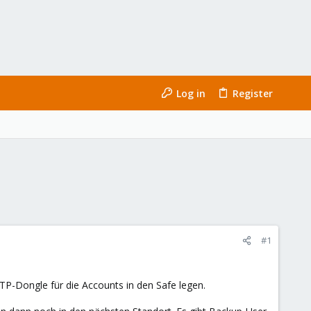
Log in
Register
#1
TP-Dongle für die Accounts in den Safe legen.