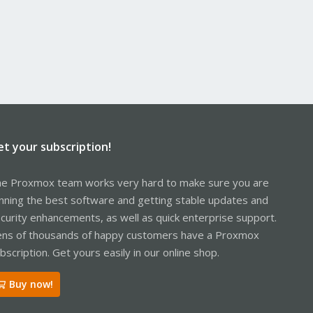
et your subscription!
e Proxmox team works very hard to make sure you are
nning the best software and getting stable updates and
curity enhancements, as well as quick enterprise support.
ns of thousands of happy customers have a Proxmox
bscription. Get yours easily in our online shop.
Buy now!