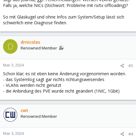
Falls ja, welche NICs (Stichwort: Probleme mit rx/tx offloading)?
So mit Glaskugel und ohne Infos zum System/Setup lässt sich
schwerlich eine Diagnose finden.
drnicolas
D
Renowned Member
Mar 3, 2024
#3
Schon klar; es ist eben keine Änderung vorgenommen worden.
- das Systemlog sagt gar nichts richtungsweisendes
- VLANs werden nicht genutzt
- die Anbindung des PVE wurde nicht geändert (1NIC, 1Gbit)
cwt
Renowned Member
Mar 3, 2024
#4