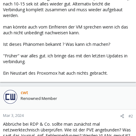
nach 10-15 sek ist alles wieder gut. Alternativ bricht die
Verbindung komplett zusammen und muss wieder aufgebaut
werden.
man könnte auch vom Einfrieren der VM sprechen wenn ich das
auch nicht unbedingt nachweisen kann.
Ist dieses Phänomen bekannt ? Was kann ich machen?
"Früher" war alles gut. ich bringe das mit den letzten Updates in
verbindung.
Ein Neustart des Proxomox hat auch nichts gebracht.
cwt
Renowned Member
Mar 3, 2024
#2
Abbrüche bei RDP & Co. sollte man zunächst mal
netzwerktechnisch überprüfen. Wie ist der PVE angebunden? Was
sagt das Journal, ggf. Fehlermeldungen? Werden VLANs genutzt?