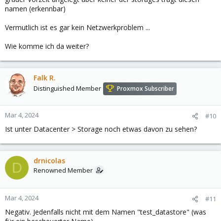
namen (erkennbar)
Vermutlich ist es gar kein Netzwerkproblem ...
Wie komme ich da weiter?
Falk R.
Distinguished Member
Proxmox Subscriber
Mar 4, 2024
#10
Ist unter Datacenter > Storage noch etwas davon zu sehen?
drnicolas
D
Renowned Member
Mar 4, 2024
#11
Negativ. Jedenfalls nicht mit dem Namen "test_datastore" (was