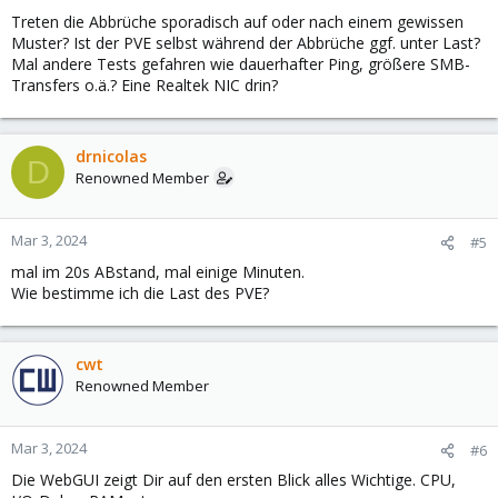
Treten die Abbrüche sporadisch auf oder nach einem gewissen
Muster? Ist der PVE selbst während der Abbrüche ggf. unter Last?
Mal andere Tests gefahren wie dauerhafter Ping, größere SMB-
Transfers o.ä.? Eine Realtek NIC drin?
drnicolas
D
Renowned Member
Mar 3, 2024
#5
mal im 20s ABstand, mal einige Minuten.
Wie bestimme ich die Last des PVE?
cwt
Renowned Member
Mar 3, 2024
#6
Die WebGUI zeigt Dir auf den ersten Blick alles Wichtige. CPU,