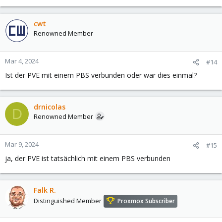
cwt
Renowned Member
Mar 4, 2024
#14
Ist der PVE mit einem PBS verbunden oder war dies einmal?
drnicolas
D
Renowned Member
Mar 9, 2024
#15
ja, der PVE ist tatsächlich mit einem PBS verbunden
Falk R.
Distinguished Member
Proxmox Subscriber