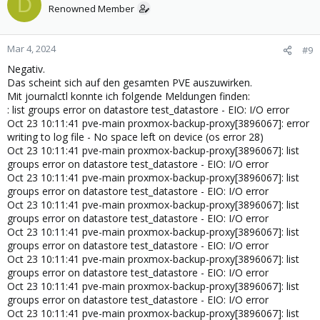
D
Renowned Member
Mar 4, 2024
#9
Negativ.
Das scheint sich auf den gesamten PVE auszuwirken.
Mit journalctl konnte ich folgende Meldungen finden:
: list groups error on datastore test_datastore - EIO: I/O error
Oct 23 10:11:41 pve-main proxmox-backup-proxy[3896067]: error
writing to log file - No space left on device (os error 28)
Oct 23 10:11:41 pve-main proxmox-backup-proxy[3896067]: list
groups error on datastore test_datastore - EIO: I/O error
Oct 23 10:11:41 pve-main proxmox-backup-proxy[3896067]: list
groups error on datastore test_datastore - EIO: I/O error
Oct 23 10:11:41 pve-main proxmox-backup-proxy[3896067]: list
groups error on datastore test_datastore - EIO: I/O error
Oct 23 10:11:41 pve-main proxmox-backup-proxy[3896067]: list
groups error on datastore test_datastore - EIO: I/O error
Oct 23 10:11:41 pve-main proxmox-backup-proxy[3896067]: list
groups error on datastore test_datastore - EIO: I/O error
Oct 23 10:11:41 pve-main proxmox-backup-proxy[3896067]: list
groups error on datastore test_datastore - EIO: I/O error
Oct 23 10:11:41 pve-main proxmox-backup-proxy[3896067]: list