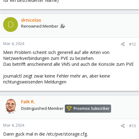
für ein bescheuerter Name)
drnicolas
D
Renowned Member
Mar 4, 2024
#12
Mein Problem scheint sich generell auf alle Arten von
Netzwerkverbindungen zum PVE zu beziehen.
Das betrifft anscheinend alle VMS und auch die Konsole zum PVE
journalctl zeigt zwar keine Fehler mehr an, aber keine
richtungsweisenden Meldungen
Falk R.
Distinguished Member
Proxmox Subscriber
Mar 4, 2024
#13
Dann guck mal in die /etc/pve/storage.cfg.