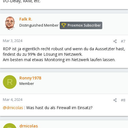
I/O-Delay, RAM, etc.
Falk R.
Distinguished Member
Proxmox Subscriber
Mar 3, 2024
#7
RDP ist ja eigentlich recht robust und wenn du da Aussetzter hast,
findest du zu 99% die Lösung im Netzwerk.
Am besten mal etwas Monitoring im Netzwerk laufen lassen.
Ronny1978
R
Member
Mar 4, 2024
#8
@drnicolas
: Was hast du als Firewall im Einsatz?
drnicolas