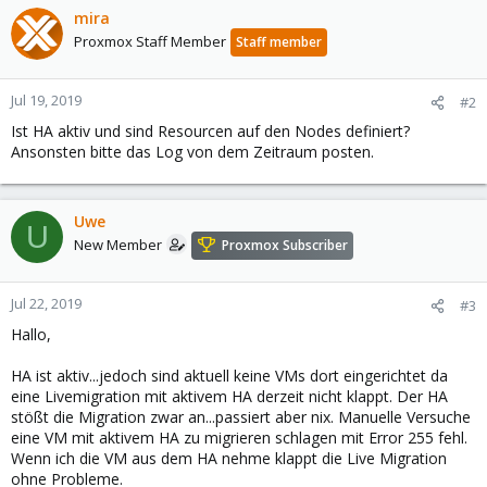
mira
Proxmox Staff Member
Staff member
Jul 19, 2019
#2
Ist HA aktiv und sind Resourcen auf den Nodes definiert?
Ansonsten bitte das Log von dem Zeitraum posten.
Uwe
U
New Member
Proxmox Subscriber
Jul 22, 2019
#3
Hallo,
HA ist aktiv...jedoch sind aktuell keine VMs dort eingerichtet da
eine Livemigration mit aktivem HA derzeit nicht klappt. Der HA
stößt die Migration zwar an...passiert aber nix. Manuelle Versuche
eine VM mit aktivem HA zu migrieren schlagen mit Error 255 fehl.
Wenn ich die VM aus dem HA nehme klappt die Live Migration
ohne Probleme.