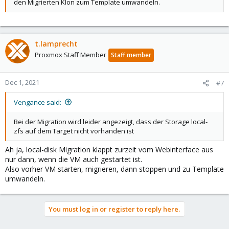
den Migrierten Klon zum Template umwandeln.
t.lamprecht
Proxmox Staff Member
Staff member
Dec 1, 2021
#7
Vengance said:
Bei der Migration wird leider angezeigt, dass der Storage local-
zfs auf dem Target nicht vorhanden ist
Ah ja, local-disk Migration klappt zurzeit vom Webinterface aus
nur dann, wenn die VM auch gestartet ist.
Also vorher VM starten, migrieren, dann stoppen und zu Template
umwandeln.
You must log in or register to reply here.