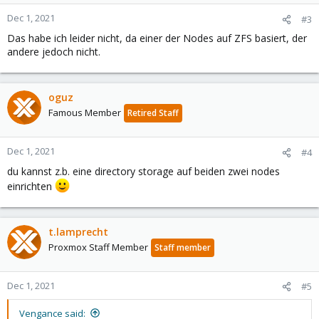
Dec 1, 2021
#3
Das habe ich leider nicht, da einer der Nodes auf ZFS basiert, der
andere jedoch nicht.
oguz
Famous Member
Retired Staff
Dec 1, 2021
#4
du kannst z.b. eine directory storage auf beiden zwei nodes
einrichten
t.lamprecht
Proxmox Staff Member
Staff member
Dec 1, 2021
#5
Vengance said: