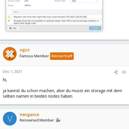
oguz
Famous Member
Retired Staff
Dec 1, 2021
#2
hi,
ja kannst du schon machen, aber du musst ein storage mit dem
selben namen in beiden nodes haben.
Vengance
V
Renowned Member