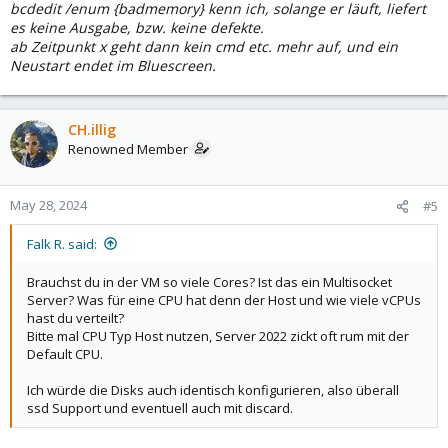
bcdedit /enum {badmemory} kenn ich, solange er läuft, liefert
es keine Ausgabe, bzw. keine defekte.
ab Zeitpunkt x geht dann kein cmd etc. mehr auf, und ein
Neustart endet im Bluescreen.
CH.illig
Renowned Member
May 28, 2024
#5
Falk R. said:
Brauchst du in der VM so viele Cores? Ist das ein Multisocket
Server? Was für eine CPU hat denn der Host und wie viele vCPUs
hast du verteilt?
Bitte mal CPU Typ Host nutzen, Server 2022 zickt oft rum mit der
Default CPU.
Ich würde die Disks auch identisch konfigurieren, also überall
ssd Support und eventuell auch mit discard.