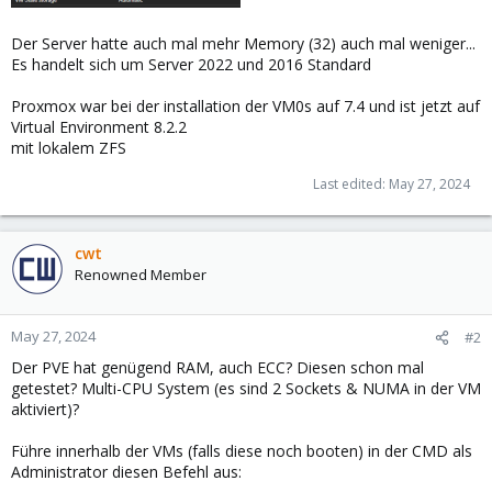
Der Server hatte auch mal mehr Memory (32) auch mal weniger...
Es handelt sich um Server 2022 und 2016 Standard
Proxmox war bei der installation der VM0s auf 7.4 und ist jetzt auf
Virtual Environment 8.2.2
mit lokalem ZFS
Last edited:
May 27, 2024
cwt
Renowned Member
May 27, 2024
#2
Der PVE hat genügend RAM, auch ECC? Diesen schon mal
getestet? Multi-CPU System (es sind 2 Sockets & NUMA in der VM
aktiviert)?
Führe innerhalb der VMs (falls diese noch booten) in der CMD als
Administrator diesen Befehl aus: