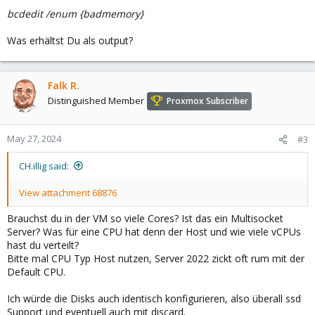
bcdedit /enum {badmemory}
Was erhältst Du als output?
Falk R.
Distinguished Member
Proxmox Subscriber
May 27, 2024
#3
CH.illig said:
View attachment 68876
Brauchst du in der VM so viele Cores? Ist das ein Multisocket
Server? Was für eine CPU hat denn der Host und wie viele vCPUs
hast du verteilt?
Bitte mal CPU Typ Host nutzen, Server 2022 zickt oft rum mit der
Default CPU.
Ich würde die Disks auch identisch konfigurieren, also überall ssd
Support und eventuell auch mit discard.