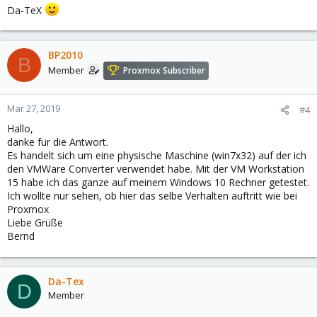
Da-TeX
BP2010
B
Member
Proxmox Subscriber
Mar 27, 2019
#4
Hallo,
danke für die Antwort.
Es handelt sich um eine physische Maschine (win7x32) auf der ich
den VMWare Converter verwendet habe. Mit der VM Workstation
15 habe ich das ganze auf meinem Windows 10 Rechner getestet.
Ich wollte nur sehen, ob hier das selbe Verhalten auftritt wie bei
Proxmox
Liebe Grüße
Bernd
Da-Tex
D
Member