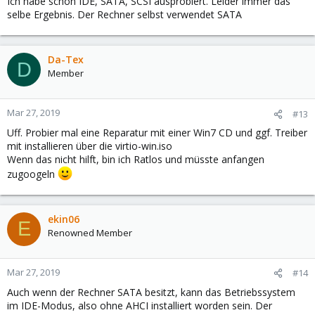
Ich habe schon IDE, SATA, SCSI ausprobiert. Leider immer das
selbe Ergebnis. Der Rechner selbst verwendet SATA
Da-Tex
D
Member
Mar 27, 2019
#13
Uff. Probier mal eine Reparatur mit einer Win7 CD und ggf. Treiber
mit installieren über die virtio-win.iso
Wenn das nicht hilft, bin ich Ratlos und müsste anfangen
zugoogeln
ekin06
E
Renowned Member
Mar 27, 2019
#14
Auch wenn der Rechner SATA besitzt, kann das Betriebssystem
im IDE-Modus, also ohne AHCI installiert worden sein. Der