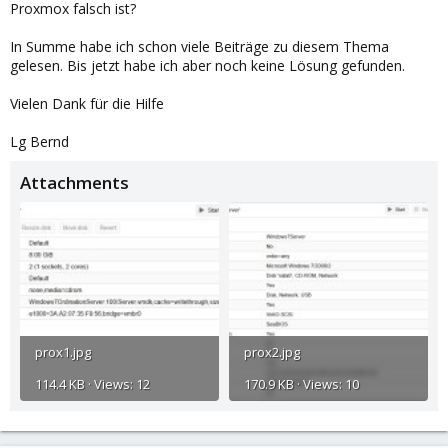
Proxmox falsch ist?
In Summe habe ich schon viele Beiträge zu diesem Thema
gelesen. Bis jetzt habe ich aber noch keine Lösung gefunden.
Vielen Dank für die Hilfe
Lg Bernd
Attachments
prox1.jpg
prox2.jpg
114.4 KB · Views: 12
170.9 KB · Views: 10