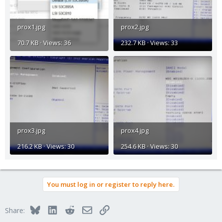
prox1.jpg
prox2.jpg
70.7 KB · Views: 36
232.7 KB · Views: 33
prox3.jpg
prox4.jpg
216.2 KB · Views: 30
254.6 KB · Views: 30
You must log in or register to reply here.
Bluesky
LinkedIn
Reddit
Email
Link
Share: