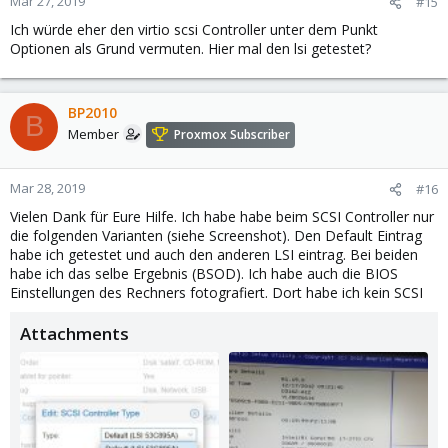
Mar 27, 2019
#15
Ich würde eher den virtio scsi Controller unter dem Punkt
Optionen als Grund vermuten. Hier mal den lsi getestet?
BP2010
B
Member
Proxmox Subscriber
Mar 28, 2019
#16
Vielen Dank für Eure Hilfe. Ich habe habe beim SCSI Controller nur
die folgenden Varianten (siehe Screenshot). Den Default Eintrag
habe ich getestet und auch den anderen LSI eintrag. Bei beiden
habe ich das selbe Ergebnis (BSOD). Ich habe auch die BIOS
Einstellungen des Rechners fotografiert. Dort habe ich kein SCSI
Attachments