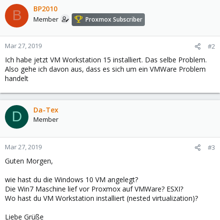
BP2010
B
Member
Proxmox Subscriber
Mar 27, 2019
#2
Ich habe jetzt VM Workstation 15 installiert. Das selbe Problem.
Also gehe ich davon aus, dass es sich um ein VMWare Problem
handelt
Da-Tex
D
Member
Mar 27, 2019
#3
Guten Morgen,
wie hast du die Windows 10 VM angelegt?
Die Win7 Maschine lief vor Proxmox auf VMWare? ESXI?
Wo hast du VM Workstation installiert (nested virtualization)?
Liebe Grüße