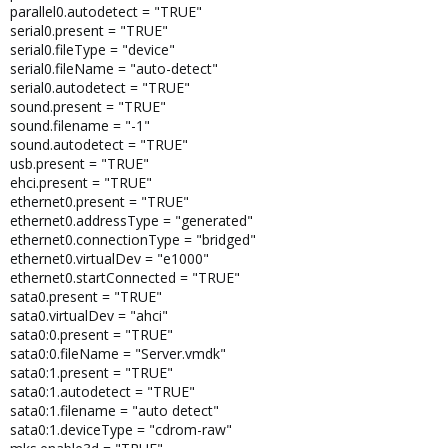
parallel0.autodetect = "TRUE"
serial0.present = "TRUE"
serial0.fileType = "device"
serial0.fileName = "auto-detect"
serial0.autodetect = "TRUE"
sound.present = "TRUE"
sound.filename = "-1"
sound.autodetect = "TRUE"
usb.present = "TRUE"
ehci.present = "TRUE"
ethernet0.present = "TRUE"
ethernet0.addressType = "generated"
ethernet0.connectionType = "bridged"
ethernet0.virtualDev = "e1000"
ethernet0.startConnected = "TRUE"
sata0.present = "TRUE"
sata0.virtualDev = "ahci"
sata0:0.present = "TRUE"
sata0:0.fileName = "Server.vmdk"
sata0:1.present = "TRUE"
sata0:1.autodetect = "TRUE"
sata0:1.filename = "auto detect"
sata0:1.deviceType = "cdrom-raw"