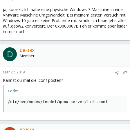
ja, korrekt. Ich habe eine physische Windows 7 Maschine in eine
VMWare Maschine umgewandelt. Bei meinem ersten Versuch mit
Windows 10 gab es keine Probleme mit .vmdk. Ich habe jetzt alles
auf .qcow2 konvertiert. Der 0x0000007B Fehler kommt aber leider
immer noch
Da-Tex
D
Member
Mar 27, 2019
#7
Kannst du mal die .conf posten?
Code:
/etc/pve/nodes/[node]/qemu-server/[id].conf
BP2010