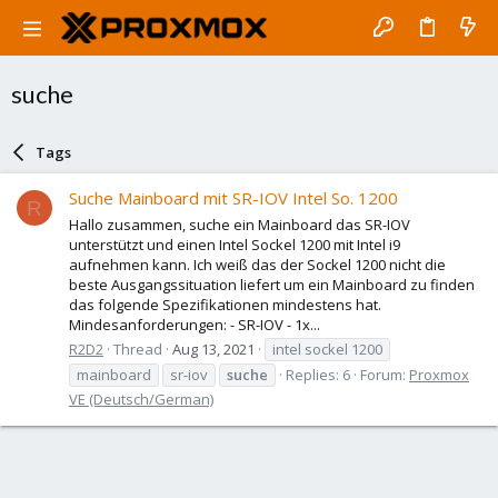
suche
Tags
Suche Mainboard mit SR-IOV Intel So. 1200
R
Hallo zusammen, suche ein Mainboard das SR-IOV
unterstützt und einen Intel Sockel 1200 mit Intel i9
aufnehmen kann. Ich weiß das der Sockel 1200 nicht die
beste Ausgangssituation liefert um ein Mainboard zu finden
das folgende Spezifikationen mindestens hat.
Mindesanforderungen: - SR-IOV - 1x...
R2D2
Thread
Aug 13, 2021
intel sockel 1200
mainboard
sr-iov
suche
Replies: 6
Forum:
Proxmox
VE (Deutsch/German)