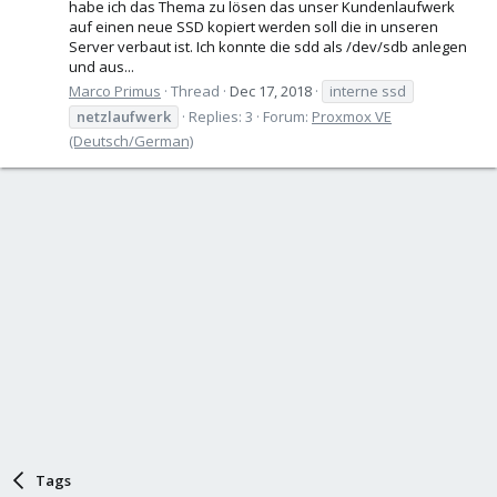
habe ich das Thema zu lösen das unser Kundenlaufwerk
auf einen neue SSD kopiert werden soll die in unseren
Server verbaut ist. Ich konnte die sdd als /dev/sdb anlegen
und aus...
Marco Primus
Thread
Dec 17, 2018
interne ssd
netzlaufwerk
Replies: 3
Forum:
Proxmox VE
(Deutsch/German)
Tags