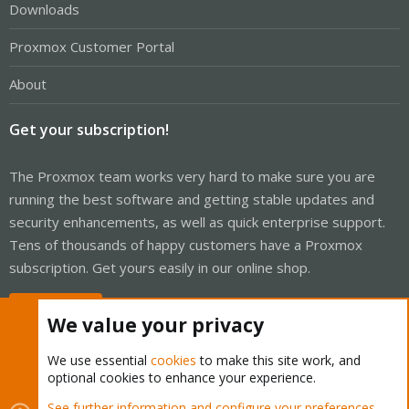
Downloads
Proxmox Customer Portal
About
Get your subscription!
The Proxmox team works very hard to make sure you are
running the best software and getting stable updates and
security enhancements, as well as quick enterprise support.
Tens of thousands of happy customers have a Proxmox
subscription. Get yours easily in our online shop.
Buy now!
We value your privacy
We use essential
cookies
to make this site work, and
optional cookies to enhance your experience.
Cookies
Proxmox Support Forum - Light Mode
See further information and configure your preferences