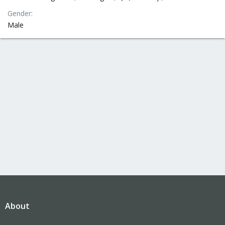
Gender
Male
About