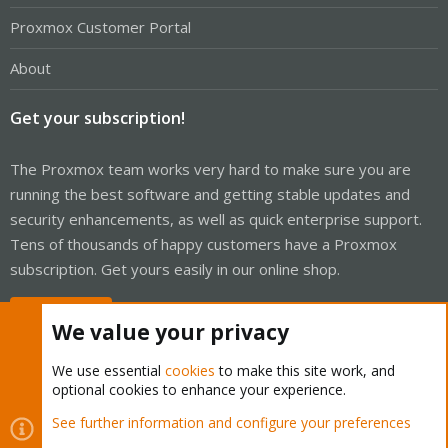
Proxmox Customer Portal
About
Get your subscription!
The Proxmox team works very hard to make sure you are
running the best software and getting stable updates and
security enhancements, as well as quick enterprise support.
Tens of thousands of happy customers have a Proxmox
subscription. Get yours easily in our online shop.
Buy now!
We value your privacy
We use essential
cookies
to make this site work, and
optional cookies to enhance your experience.
Cookies
Proxmox Support Forum - Light Mode
See further information and configure your preferences