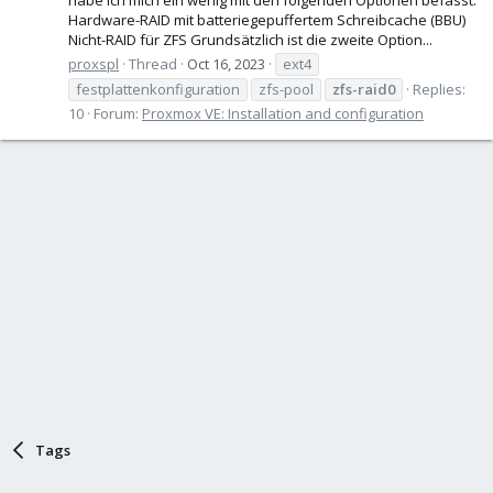
Hardware-RAID mit batteriegepuffertem Schreibcache (BBU)
Nicht-RAID für ZFS Grundsätzlich ist die zweite Option...
proxspl
Thread
Oct 16, 2023
ext4
festplattenkonfiguration
zfs-pool
zfs-raid0
Replies:
10
Forum:
Proxmox VE: Installation and configuration
Tags