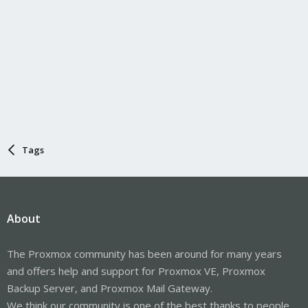
Tags
About
The Proxmox community has been around for many years
and offers help and support for Proxmox VE, Proxmox
Backup Server, and Proxmox Mail Gateway.
We think our community is one of the best thanks to people