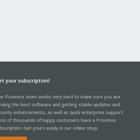
et your subscription!
e Proxmox team works very hard to make sure you are
nning the best software and getting stable updates and
curity enhancements, as well as quick enterprise support.
ns of thousands of happy customers have a Proxmox
bscription. Get yours easily in our online shop.