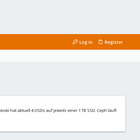
Log in
Register
ode hat aktuell 4 OSDs auf jeweils einer 1 TB SSD. Ceph läuft