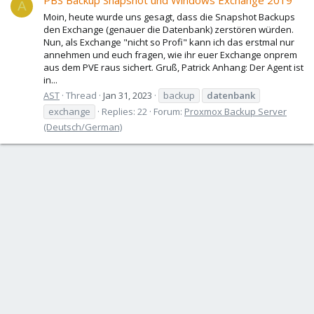
PBS Backup Snapshot und Windows Exchange 2019
A
Moin, heute wurde uns gesagt, dass die Snapshot Backups
den Exchange (genauer die Datenbank) zerstören würden.
Nun, als Exchange "nicht so Profi" kann ich das erstmal nur
annehmen und euch fragen, wie ihr euer Exchange onprem
aus dem PVE raus sichert. Gruß, Patrick Anhang: Der Agent ist
in...
AST
Thread
Jan 31, 2023
backup
datenbank
exchange
Replies: 22
Forum:
Proxmox Backup Server
(Deutsch/German)