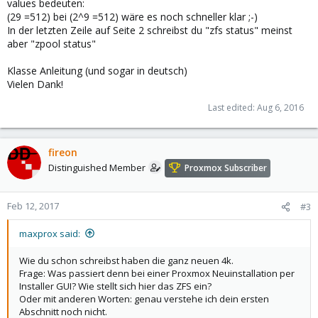
values bedeuten:
(29 =512) bei (2^9 =512) wäre es noch schneller klar ;-)
In der letzten Zeile auf Seite 2 schreibst du "zfs status" meinst
aber "zpool status"
Klasse Anleitung (und sogar in deutsch)
Vielen Dank!
Last edited:
Aug 6, 2016
fireon
Distinguished Member
Proxmox Subscriber
Feb 12, 2017
#3
maxprox said:
Wie du schon schreibst haben die ganz neuen 4k.
Frage: Was passiert denn bei einer Proxmox Neuinstallation per
Installer GUI? Wie stellt sich hier das ZFS ein?
Oder mit anderen Worten: genau verstehe ich dein ersten
Abschnitt noch nicht.