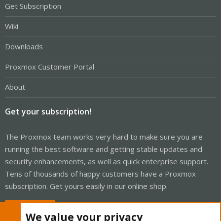
Get Subscription
Wiki
Downloads
Proxmox Customer Portal
About
Get your subscription!
The Proxmox team works very hard to make sure you are
running the best software and getting stable updates and
security enhancements, as well as quick enterprise support.
Tens of thousands of happy customers have a Proxmox
subscription. Get yours easily in our online shop.
Buy now!
We value your privacy