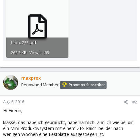
Linux ZFS.pdf
262.5 KB · Views: 463
maxprox
Renowned Member
Proxmox Subscriber
Aug 6, 2016
#2
Hi Fireon,
klasse, das habe ich gebraucht, habe nämlich -ähnlich wie bei dir-
ein Mini-Produktivsystem mit einem ZFS Raid1 bei der nach
wenigen Wochen eine Festplatte ausgestiegen ist.