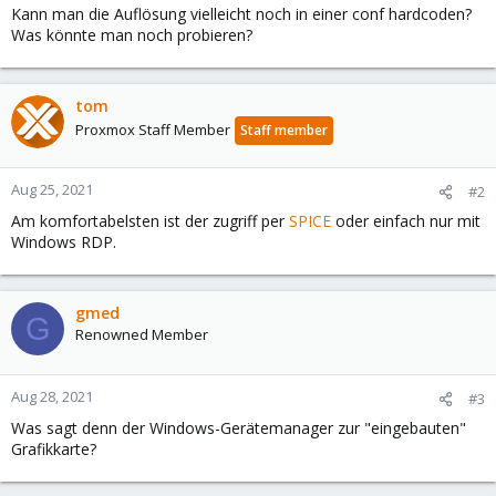
Kann man die Auflösung vielleicht noch in einer conf hardcoden?
Was könnte man noch probieren?
tom
Proxmox Staff Member
Staff member
Aug 25, 2021
#2
Am komfortabelsten ist der zugriff per
SPICE
oder einfach nur mit
Windows RDP.
gmed
G
Renowned Member
Aug 28, 2021
#3
Was sagt denn der Windows-Gerätemanager zur "eingebauten"
Grafikkarte?