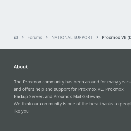
Forums
NATIONAL SUPPORT
Proxmox VE (
About
The Proxmox community has been around for many years
and offers help and support for Proxmox VE, Proxmox
Backup Server, and Proxmox Mail Gateway.
We think our community is one of the best thanks to peop
like you!