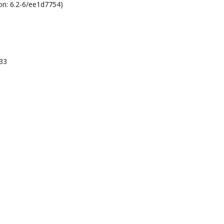
on: 6.2-6/ee1d7754)
-33