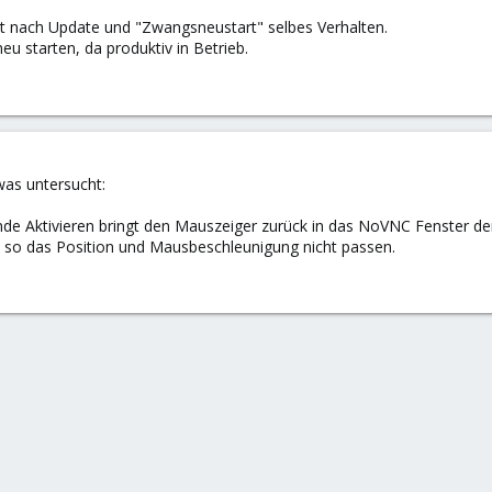
t nach Update und "Zwangsneustart" selbes Verhalten.
eu starten, da produktiv in Betrieb.
as untersucht:
nde Aktivieren bringt den Mauszeiger zurück in das NoVNC Fenster de
 so das Position und Mausbeschleunigung nicht passen.