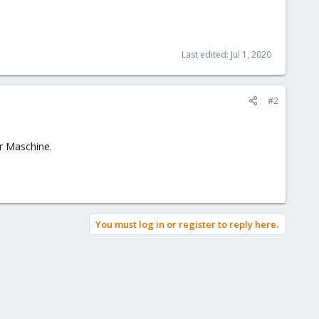
Last edited:
Jul 1, 2020
#2
r Maschine.
You must log in or register to reply here.