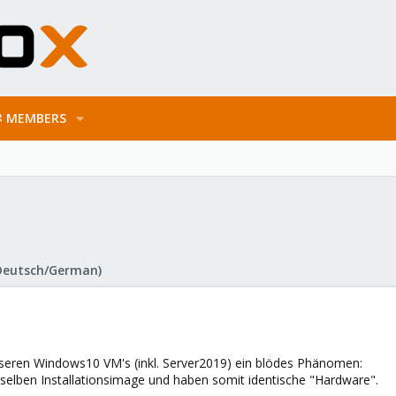
MEMBERS
Deutsch/German)
eren Windows10 VM's (inkl. Server2019) ein blödes Phänomen:
 selben Installationsimage und haben somit identische "Hardware".