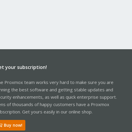
et your subscription!
e Proxmox team works very hard to make sure you are
nning the best software and getting stable updates and
curity enhancements, as well as quick enterprise support.
ns of thousands of happy customers have a Proxmox
bscription. Get yours easily in our online shop.
Buy now!