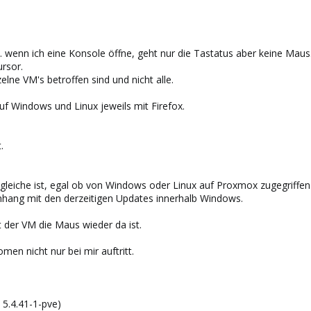
 wenn ich eine Konsole öffne, geht nur die Tastatus aber keine Maus
rsor.
elne VM's betroffen sind und nicht alle.
uf Windows und Linux jeweils mit Firefox.
.
leiche ist, egal ob von Windows oder Linux auf Proxmox zugegriffen
hang mit den derzeitigen Updates innerhalb Windows.
t der VM die Maus wieder da ist.
men nicht nur bei mir auftritt.
 5.4.41-1-pve)