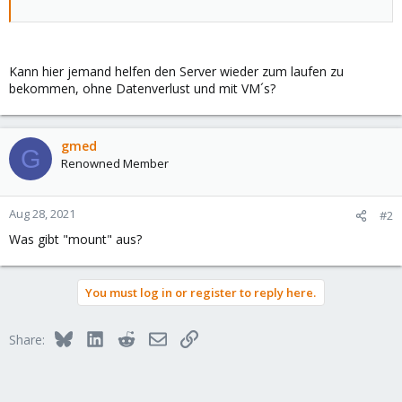
Kann hier jemand helfen den Server wieder zum laufen zu
bekommen, ohne Datenverlust und mit VM´s?
gmed
G
Renowned Member
Aug 28, 2021
#2
Was gibt "mount" aus?
You must log in or register to reply here.
Bluesky
LinkedIn
Reddit
Email
Link
Share: