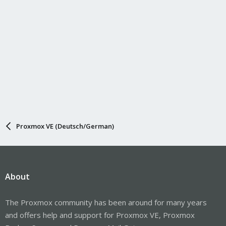
Proxmox VE (Deutsch/German)
About
The Proxmox community has been around for many years
and offers help and support for Proxmox VE, Proxmox