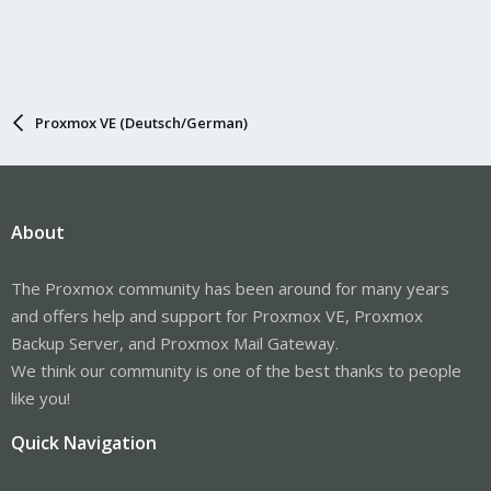
Proxmox VE (Deutsch/German)
About
The Proxmox community has been around for many years
and offers help and support for Proxmox VE, Proxmox
Backup Server, and Proxmox Mail Gateway.
We think our community is one of the best thanks to people
like you!
Quick Navigation