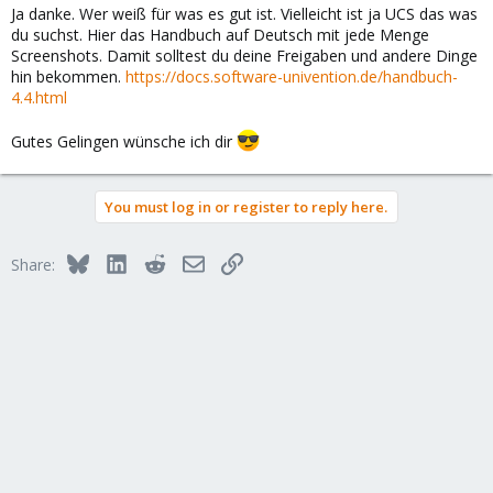
Ja danke. Wer weiß für was es gut ist. Vielleicht ist ja UCS das was
du suchst. Hier das Handbuch auf Deutsch mit jede Menge
Screenshots. Damit solltest du deine Freigaben und andere Dinge
hin bekommen.
https://docs.software-univention.de/handbuch-
4.4.html
Gutes Gelingen wünsche ich dir
You must log in or register to reply here.
Bluesky
LinkedIn
Reddit
Email
Link
Share: