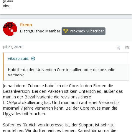
gruss
vinc
fireon
Distinguished Member
Proxmox Subscriber
Jul 27, 2020
#5
vikozo said:
Habt ihr da den Univention Core installiert oder die bezahlte
Version?
Je nachdem. Zuhause habe ich die Core. In den Firmen die
Bezahlversion. Bei den Paketen ist kein Unterschied, außer das
man in der Bezahlvariante die revisionssichere
LDAPprotokollierung hat. Und man auch auf einer Version bis
maximal 7 Jahre verharren kann. Bei der Core muss man die
Upgrades mit machen.
Sofern es für dich von Interesse ist, der Support ist sehr zu
empfehlen. Wir durften einiges Lernen. Kannst dir ja mal die