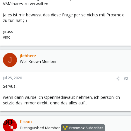
VM/shares zu verwalten
Ja es ist mir bewusst das diese Frage per se nichts mit Proxmox
zu tun hat ;-)
gruss
vinc
jlebherz
J
Well-Known Member
Jul 25, 2020
#2
Servus,
wenn dann würde ich Openmediavault nehmen, ich persönlich
setzte das immer direkt, ohne das alles auf...
fireon
Distinguished Member
Proxmox Subscriber