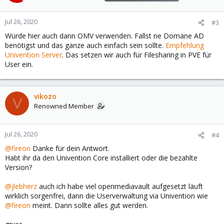
Jul 26, 2020
#3
Würde hier auch dann OMV verwenden. Fallst ne Domäne AD
benötigst und das ganze auch einfach sein sollte.
Empfehlung
Univention Server
. Das setzen wir auch für Filesharing in PVE für
User ein.
vikozo
V
Renowned Member
Jul 26, 2020
#4
@fireon
Danke für dein Antwort.
Habt ihr da den Univention Core installiert oder die bezahlte
Version?
@jlebherz
auch ich habe viel openmediavault aufgesetzt läuft
wirklich sorgenfrei, dann die Userverwaltung via Univention wie
@fireon
meint. Dann sollte alles gut werden.