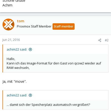
Schöne Grüße
Achim
tom
Proxmox Staff Member
Staff member
Jun 21, 2016
#2
achim22 said:
Hallo,
Kann ich das Image-Format für den Gast von qcow2 wieder auf
RAW wechseln,
Ja, mit "move".
achim22 said:
... damit sich der Speicherplatz automatisch vergrößert?