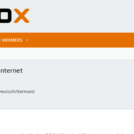
MEMBERS
Internet
Deutsch/German)