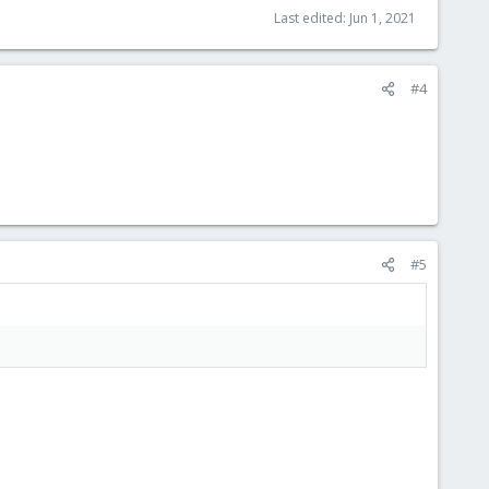
Last edited:
Jun 1, 2021
#4
#5