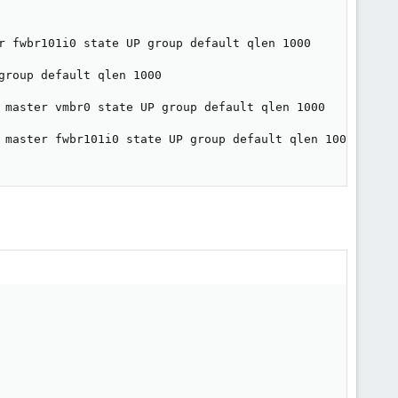
r fwbr101i0 state UP group default qlen 1000

roup default qlen 1000

 master vmbr0 state UP group default qlen 1000

 master fwbr101i0 state UP group default qlen 1000
