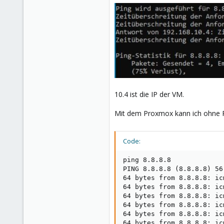
10.4 ist die IP der VM.
Mit dem Proxmox kann ich ohne 
Code:
ping 8.8.8.8

PING 8.8.8.8 (8.8.8.8) 56
64 bytes from 8.8.8.8: ic
64 bytes from 8.8.8.8: ic
64 bytes from 8.8.8.8: ic
64 bytes from 8.8.8.8: ic
64 bytes from 8.8.8.8: ic
64 bytes from 8.8.8.8: ic