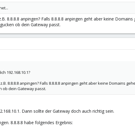
et...
B. 8.8.8.8 anpingen? Falls 8.8.8.8 anpingen geht aber keine Domains
du gucken ob dein Gateway passt.
lich 192.168.10.1?
.B. 8.8.8.8 anpingen? Falls 8.8.8.8 anpingen geht aber keine Domains gehen
en ob dein Gateway passt.
192.168.10.1. Dann sollte der Gateway doch auch richtig sein.
ngen. 8.8.8.8 habe folgendes Ergebnis: