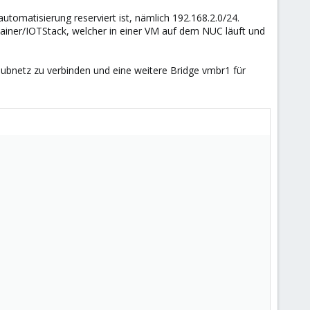
tomatisierung reserviert ist, nämlich 192.168.2.0/24.
ainer/IOTStack, welcher in einer VM auf dem NUC läuft und
Subnetz zu verbinden und eine weitere Bridge vmbr1 für