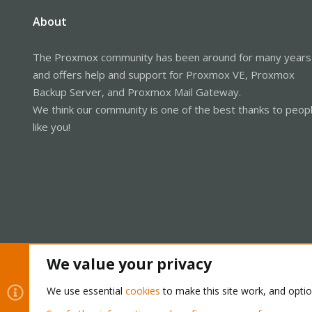
About
The Proxmox community has been around for many years
and offers help and support for Proxmox VE, Proxmox
Backup Server, and Proxmox Mail Gateway.
We think our community is one of the best thanks to peop
like you!
We value your privacy
Cookies
Proxmox Support Forum - Light Mode
We use essential
cookies
to make this site work, and opti