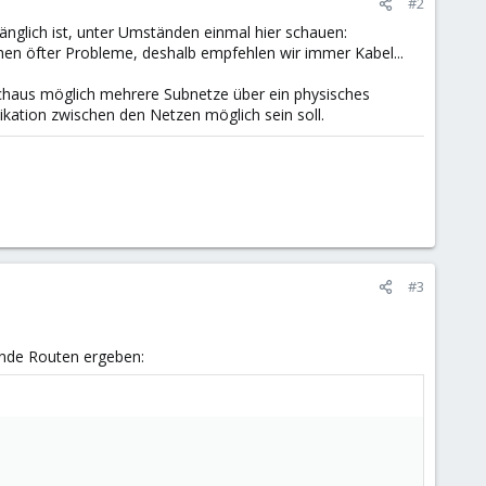
#2
gänglich ist, unter Umständen einmal hier schauen:
en öfter Probleme, deshalb empfehlen wir immer Kabel...
urchaus möglich mehrere Subnetze über ein physisches
ation zwischen den Netzen möglich sein soll.
#3
ende Routen ergeben: