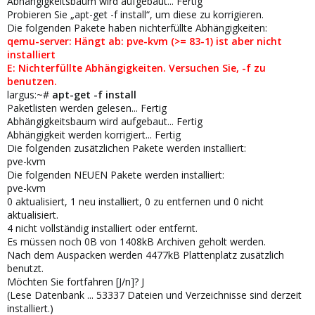
Abhängigkeitsbaum wird aufgebaut... Fertig
Probieren Sie „apt-get -f install“, um diese zu korrigieren.
Die folgenden Pakete haben nichterfüllte Abhängigkeiten:
qemu-server: Hängt ab: pve-kvm (>= 83-1) ist aber nicht
installiert
E: Nichterfüllte Abhängigkeiten. Versuchen Sie, -f zu
benutzen.
largus:~#
apt-get -f install
Paketlisten werden gelesen... Fertig
Abhängigkeitsbaum wird aufgebaut... Fertig
Abhängigkeit werden korrigiert... Fertig
Die folgenden zusätzlichen Pakete werden installiert:
pve-kvm
Die folgenden NEUEN Pakete werden installiert:
pve-kvm
0 aktualisiert, 1 neu installiert, 0 zu entfernen und 0 nicht
aktualisiert.
4 nicht vollständig installiert oder entfernt.
Es müssen noch 0B von 1408kB Archiven geholt werden.
Nach dem Auspacken werden 4477kB Plattenplatz zusätzlich
benutzt.
Möchten Sie fortfahren [J/n]? J
(Lese Datenbank ... 53337 Dateien und Verzeichnisse sind derzeit
installiert.)