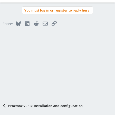
You must log in or register to reply here.
Bluesky
LinkedIn
Reddit
Email
Link
Share:
Proxmox VE 1.x: Installation and configuration