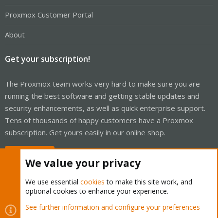
Proxmox Customer Portal
About
Get your subscription!
The Proxmox team works very hard to make sure you are
running the best software and getting stable updates and
security enhancements, as well as quick enterprise support.
Tens of thousands of happy customers have a Proxmox
subscription. Get yours easily in our online shop.
Buy now!
We value your privacy
We use essential
cookies
to make this site work, and
optional cookies to enhance your experience.
Cookies
Proxmox Support Forum - Light Mode
See further information and configure your preferences