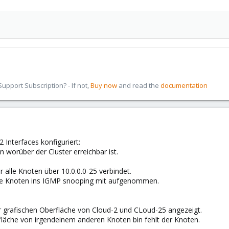
pport Subscription? - If not,
Buy now
and read the
documentation
 Interfaces konfiguriert:
n worüber der Cluster erreichbar ist.
r alle Knoten über 10.0.0.0-25 verbindet.
alle Knoten ins IGMP snooping mit aufgenommen.
r grafischen Oberfläche von Cloud-2 und CLoud-25 angezeigt.
fläche von irgendeinem anderen Knoten bin fehlt der Knoten.