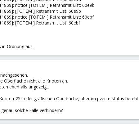
11869]: notice [TOTEM ] Retransmit List: 60e9b
[11869]: [TOTEM ] Retransmit List: 60e9b
11869]: notice [TOTEM ] Retransmit List: 60ebf
11869]: [TOTEM ] Retransmit List: 60ebf
s in Ordnung aus.
 nachgesehen.
e Oberfläche nicht alle Knoten an.
oten ebenfalls angezeigt.
Knoten-25 in der grafischen Oberfläche, aber im pvecm status befehl
 genau solche Fälle verhindern?