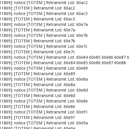
11869]: notice [TOTEM ] Retransmit List: 60ac2
[11869]: [TOTEM ] Retransmit List: 60ac2
11869]: notice [TOTEM ] Retransmit List: 60ac3
[11869]: [TOTEM ] Retransmit List: 60ac3
11869]: notice [TOTEM ] Retransmit List: 60e7a
[11869]: [TOTEM ] Retransmit List: 60e7a
11869]: notice [TOTEM ] Retransmit List: 60e7b
[11869]: [TOTEM ] Retransmit List: 60e7b
11869]: notice [TOTEM ] Retransmit List: 60e7c
[11869]: [TOTEM ] Retransmit List: 60e7c
[11869]: notice [TOTEM ] Retransmit List: 60e84 60e85 60e86 60e87 
[11869]: [TOTEM ] Retransmit List: 60e84 60e85 60e86 60e87 60e88
11869]: notice [TOTEM ] Retransmit List: 60e89
[11869]: [TOTEM ] Retransmit List: 60e89
11869]: notice [TOTEM ] Retransmit List: 60e8a
[11869]: [TOTEM ] Retransmit List: 60e8a
11869]: notice [TOTEM ] Retransmit List: 60e8d
[11869]: [TOTEM ] Retransmit List: 60e8d
11869]: notice [TOTEM ] Retransmit List: 60e8e
[11869]: [TOTEM ] Retransmit List: 60e8e
11869]: notice [TOTEM ] Retransmit List: 60e91
[11869]: [TOTEM ] Retransmit List: 60e91
11869]: notice [TOTEM ] Retransmit List: 60e9a
[11869]: [TOTEM ] Retransmit List: 60e9a