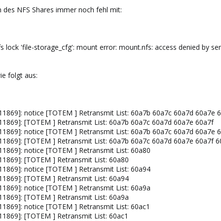
 des NFS Shares immer noch fehl mit:
cfs lock 'file-storage_cfg': mount error: mount.nfs: access denied by 
e folgt aus:
[11869]: notice [TOTEM ] Retransmit List: 60a7b 60a7c 60a7d 60a7e 
[11869]: [TOTEM ] Retransmit List: 60a7b 60a7c 60a7d 60a7e 60a7f
[11869]: notice [TOTEM ] Retransmit List: 60a7b 60a7c 60a7d 60a7e 
[11869]: [TOTEM ] Retransmit List: 60a7b 60a7c 60a7d 60a7e 60a7f 
11869]: notice [TOTEM ] Retransmit List: 60a80
[11869]: [TOTEM ] Retransmit List: 60a80
11869]: notice [TOTEM ] Retransmit List: 60a94
[11869]: [TOTEM ] Retransmit List: 60a94
11869]: notice [TOTEM ] Retransmit List: 60a9a
[11869]: [TOTEM ] Retransmit List: 60a9a
11869]: notice [TOTEM ] Retransmit List: 60ac1
[11869]: [TOTEM ] Retransmit List: 60ac1