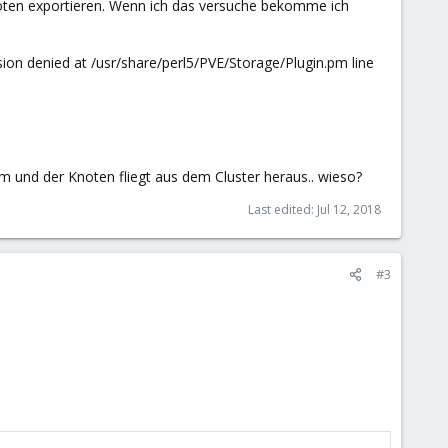
Knoten exportieren. Wenn ich das versuche bekomme ich
ssion denied at /usr/share/perl5/PVE/Storage/Plugin.pm line
m und der Knoten fliegt aus dem Cluster heraus.. wieso?
Last edited:
Jul 12, 2018
#3