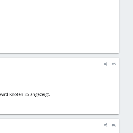
#5
 wird Knoten 25 angezeigt.
#6