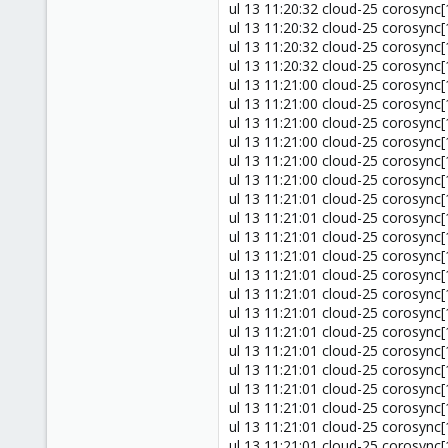
ul 13 11:20:32 cloud-25 corosync[
ul 13 11:20:32 cloud-25 corosync
ul 13 11:20:32 cloud-25 corosync[
ul 13 11:20:32 cloud-25 corosync
ul 13 11:21:00 cloud-25 corosync[
ul 13 11:21:00 cloud-25 corosync
ul 13 11:21:00 cloud-25 corosync[
ul 13 11:21:00 cloud-25 corosync
ul 13 11:21:00 cloud-25 corosync[
ul 13 11:21:00 cloud-25 corosync
ul 13 11:21:01 cloud-25 corosync
ul 13 11:21:01 cloud-25 corosync
ul 13 11:21:01 cloud-25 corosync[
ul 13 11:21:01 cloud-25 corosync
ul 13 11:21:01 cloud-25 corosync[
ul 13 11:21:01 cloud-25 corosync
ul 13 11:21:01 cloud-25 corosync[
ul 13 11:21:01 cloud-25 corosync
ul 13 11:21:01 cloud-25 corosync[
ul 13 11:21:01 cloud-25 corosync
ul 13 11:21:01 cloud-25 corosync[
ul 13 11:21:01 cloud-25 corosync
ul 13 11:21:01 cloud-25 corosync[
ul 13 11:21:01 cloud-25 corosync