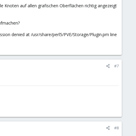
e Knoten auf allen grafischen Oberflächen richtig angezeigt
aufmachen?
mission denied at /usr/share/perl5/PVE/Storage/Plugin.pm line
#7
#8