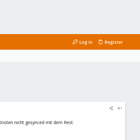
Log in
Register
#1
noten nicht gesynced mit dem Rest: