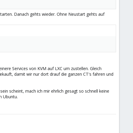
starten. Danach gehts wieder. Ohne Neustart gehts auf
leinere Services von KVM auf LXC um zustellen. Gleich
auft, damit wir nur dort drauf die ganzen CT's fahren und
ein scheint, mach ich mir ehrlich gesagt so schnell keine
n Ubuntu.