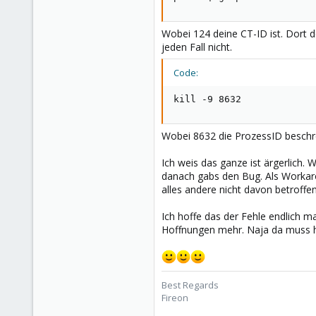
Wobei 124 deine CT-ID ist. Dort 
jeden Fall nicht.
Code:
kill -9 8632
Wobei 8632 die ProzessID beschre
Ich weis das ganze ist ärgerlich.
danach gabs den Bug. Als Workaro
alles andere nicht davon betroffen 
Ich hoffe das der Fehle endlich m
Hoffnungen mehr. Naja da muss h
Best Regards
Fireon