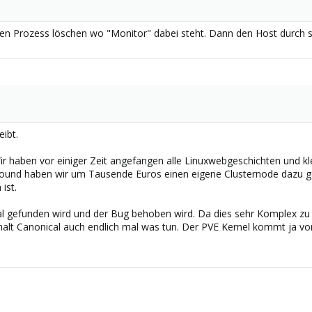
den Prozess löschen wo "Monitor" dabei steht. Dann den Host durch 
ibt.
 Wir haben vor einiger Zeit angefangen alle Linuxwebgeschichten und k
und haben wir um Tausende Euros einen eigene Clusternode dazu gek
ist.
al gefunden wird und der Bug behoben wird. Da dies sehr Komplex zu s
alt Canonical auch endlich mal was tun. Der PVE Kernel kommt ja vo