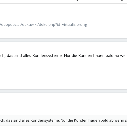
/deepdoc.at/dokuwiki/doku.php?id=virtualisierung
nfach, das sind alles Kundensysteme. Nur die Kunden hauen bald ab wenn
nfach, das sind alles Kundensysteme. Nur die Kunden hauen bald ab wenn si