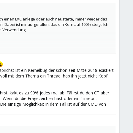
ch einen LXC anlege oder auch neustarte, immer wieder das
Dabei ist mir aufgefallen, das ein Kern auf 100% steigt. Ich
 in Verwendung.
hst ist ein Kernelbug der schon seit Mitte 2018 existiert.
voll mit dem Thema ein Thread, hab ihn jetzt nicht Kopf,
hrst, kakt es zu 99% jedes mal ab. Fährst du den CT aber
n. Wenn du die Fragezeichen hast oder ein Timeout
Die einzige Möglichkeit in dem Fall ist auf der CMD von