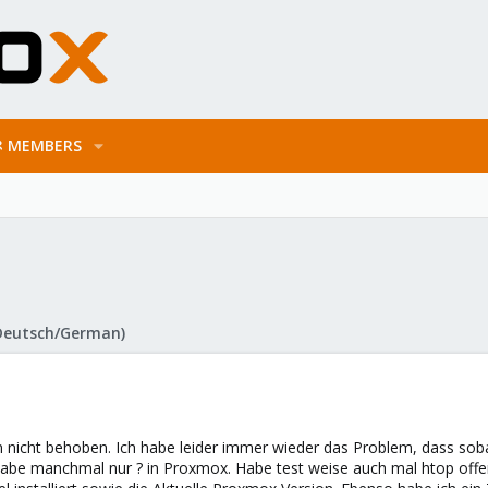
MEMBERS
Deutsch/German)
nicht behoben. Ich habe leider immer wieder das Problem, dass soba
abe manchmal nur ? in Proxmox. Habe test weise auch mal htop offen 