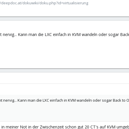
/deepdoc.at/dokuwiki/doku.php?id=virtualisierung
cht nervig... Kann man die LXC einfach in KVM wandeln oder sogar Bac
cht nervig... Kann man die LXC einfach in KVM wandeln oder sogar Back to 
be in meiner Not in der Zwischenzeit schon gut 20 CT's auf KVM umge