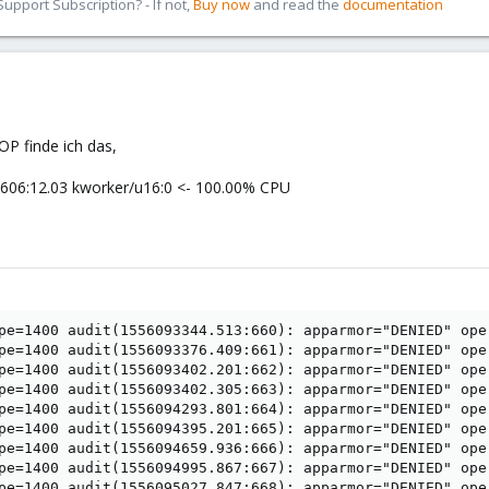
pport Subscription? - If not,
Buy now
and read the
documentation
OP finde ich das,
0 606:12.03 kworker/u16:0 <- 100.00% CPU
94395.201:665): apparmor="DENIED" operation="mount" info="failed flags match" error=-13 profile="lxc-105_</var/lib/lxc>" name="/" pid=17276 comm="(pachectl)" flags="rw, rslave"
[299438.838611] audit: type=1400 audit(1556094659.936:666): apparmor="DENIED" operation="mount" info="failed flags match" error=-13 profile="lxc-105_</var/lib/lxc>" name="/" pid=28581 comm="(pachectl)" flags="rw, rslave"
[299774.770813] audit: type=1400 audit(1556094995.867:667): apparmor="DENIED" operation="mount" info="failed flags match" error=-13 profile="lxc-105_</var/lib/lxc>" name="/" pid=11640 comm="(pachectl)" flags="rw, rslave"
[299806.754629] audit: type=1400 audit(1556095027.847:668): apparmor="DENIED" operation="mount" info="failed flags match" error=-13 profile="lxc-105_</var/lib/lxc>" name="/" pid=12948 comm="(pachectl)" flags="rw, rslave"
[299830.701699] audit: type=1400 audit(1556095051.795:669): apparmor="DENIED" operation="mount" info="failed flags match" error=-13 profile="lxc-105_</var/lib/lxc>" name="/" pid=14127 comm="(pachectl)" flags="rw, rslave"
[299919.317133] audit: type=1400 audit(1556095140.410:670): apparmor="DENIED" operation="mount" info="failed flags match" error=-13 profile="lxc-999999_</var/lib/lxc>" name="/bin/" pid=17935 comm="(ionclean)" flags="ro, remount, noatime, bind"
[299920.664420] audit: type=1400 audit(1556095141.758:671): apparmor="DENIED" operation="mount" info="failed flags match" error=-13 profile="lxc-101_</var/lib/lxc>" name="/" pid=18213 comm="(ionclean)" flags="rw, rslave"
[299955.315341] audit: type=1400 audit(1556095176.410:672): apparmor="DENIED" operation="mount" info="failed flags match" error=-13 profile="lxc-104_</var/lib/lxc>" name="/" pid=19691 comm="(ionclean)" flags="rw, rslave"
[300107.770526] audit: type=1400 audit(1556095328.866:673): apparmor="DENIED" operation="mount" info="failed flags match" error=-13 profile="lxc-105_</var/lib/lxc>" name="/" pid=26891 comm="(pachectl)" flags="rw, rslave"
[300199.185510] audit: type=1400 audit(1556095420.281:674): apparmor="DENIED" operation="mount" info="failed flags match" error=-13 profile="lxc-105_</var/lib/lxc>" name="/" pid=30953 comm="(pachectl)" flags="rw, rslave"
[301719.337382] audit: type=1400 audit(1556096940.423:675): apparmor="DENIED" operation="mount" info="failed flags match" error=-13 profile="lxc-999999_</var/lib/lxc>" name="/bin/" pid=6858 comm="(ionclean)" flags="ro, remount, noatime, bind"
[301726.250852] audit: type=1400 audit(1556096947.339:676): apparmor="DENIED" operation="mount" info="failed flags