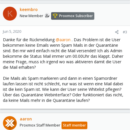
keembro
K
New Member
Proxmox Subscriber
Jun 5, 2020
#3
Danke für die Rückmeldung
@aaron
. Das Problem ist die User
bekommen keine Emails wenn Spam Mails in der Quarantäne
sind. Bei mir wird einfach nicht die Mail versendet! Ich als Admin
bekomme die Status Mail immer um 00.00Uhr das klappt. Daher
meine Frage, muss ich irgend wo was aktivieren damit die User
die Mail erhalten?
Die Mails als Spam markieren und dann in einen Spamordner
laufen lassen ist nicht schlecht, nur was ist wenn eine Mail dabei
ist die kein Spam ist. Wie kann der User seine Whitelist pflegen?
Über das Quarantäne Webinterface? Oder funktioniert das nicht,
da keine Mails mehr in die Quarantäne laufen?
aaron
Proxmox Staff Member
Staff member