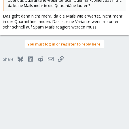
Über das Quarantäne Webinterface? Oder funktioniert das nicht,
da keine Mails mehr in die Quarantäne laufen?
Das geht dann nicht mehr, da die Mails wie erwartet, nicht mehr
in der Quarantäne landen. Das ist eine Variante wenn mitunter
sehr schnell auf Spam Mails reagiert werden muss.
You must log in or register to reply here.
Bluesky
LinkedIn
Reddit
Email
Link
Share: