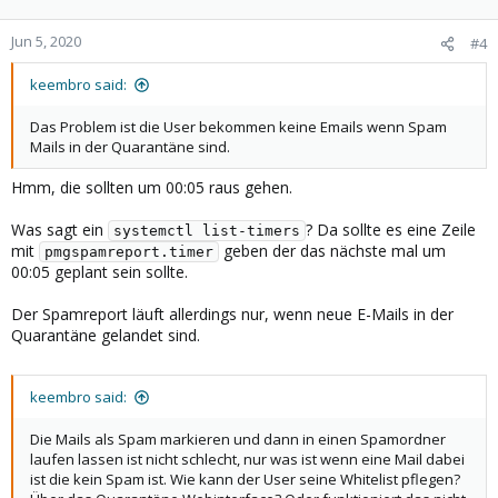
Jun 5, 2020
#4
keembro said:
Das Problem ist die User bekommen keine Emails wenn Spam
Mails in der Quarantäne sind.
Hmm, die sollten um 00:05 raus gehen.
Was sagt ein
? Da sollte es eine Zeile
systemctl list-timers
mit
geben der das nächste mal um
pmgspamreport.timer
00:05 geplant sein sollte.
Der Spamreport läuft allerdings nur, wenn neue E-Mails in der
Quarantäne gelandet sind.
keembro said:
Die Mails als Spam markieren und dann in einen Spamordner
laufen lassen ist nicht schlecht, nur was ist wenn eine Mail dabei
ist die kein Spam ist. Wie kann der User seine Whitelist pflegen?