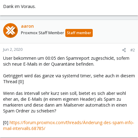
Dank im Voraus.
aaron
Proxmox Staff Member
Staff member
Jun 2, 2020
#2
User bekommen um 00:05 den Spamreport zugeschickt, sofern
sich neue E-Mails in der Quarantäne befinden.
Getriggert wird das ganze via systemd timer, siehe auch in diesem
Thread [0]
Wenn das Intervall sehr kurz sein soll, bietet es sich aber wohl
eher an, die E-Mails (in einem eigenen Header) als Spam zu
markieren und diese dann am Mailserver automatisch in einen
Spam Ordner zu schieben?
[0]
https://forum.proxmox.com/threads/Änderung-des-spam-info-
mail-intervalls.68785/