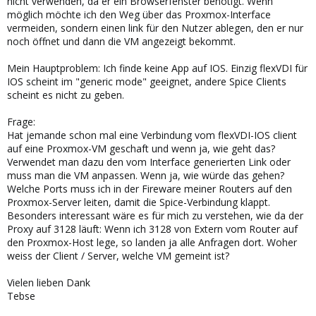
nicht verwenden, da er ein Browserfenster benötigt. Wenn
möglich möchte ich den Weg über das Proxmox-Interface
vermeiden, sondern einen link für den Nutzer ablegen, den er nur
noch öffnet und dann die VM angezeigt bekommt.
Mein Hauptproblem: Ich finde keine App auf IOS. Einzig flexVDI für
IOS scheint im "generic mode" geeignet, andere Spice Clients
scheint es nicht zu geben.
Frage:
Hat jemande schon mal eine Verbindung vom flexVDI-IOS client
auf eine Proxmox-VM geschaft und wenn ja, wie geht das?
Verwendet man dazu den vom Interface generierten Link oder
muss man die VM anpassen. Wenn ja, wie würde das gehen?
Welche Ports muss ich in der Fireware meiner Routers auf den
Proxmox-Server leiten, damit die Spice-Verbindung klappt.
Besonders interessant wäre es für mich zu verstehen, wie da der
Proxy auf 3128 läuft: Wenn ich 3128 von Extern vom Router auf
den Proxmox-Host lege, so landen ja alle Anfragen dort. Woher
weiss der Client / Server, welche VM gemeint ist?
Vielen lieben Dank
Tebse