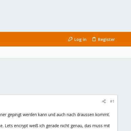
Log in
Register
#1
ntainer gepingt werden kann und auch nach draussen kommt.
lle. Lets encrypt weiß ich gerade nicht genau, das muss mit