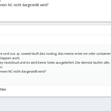
.
ein NC nicht dargestellt wird?
ve und zus. ip. soweit läuft das routing, das meine erste vm oder conta
klappen auch.
 nextcloud und es wird keine Seite ausgeliefert. Die dienste laufen alle.
n.
mein NC nicht dargestellt wird?
hler.