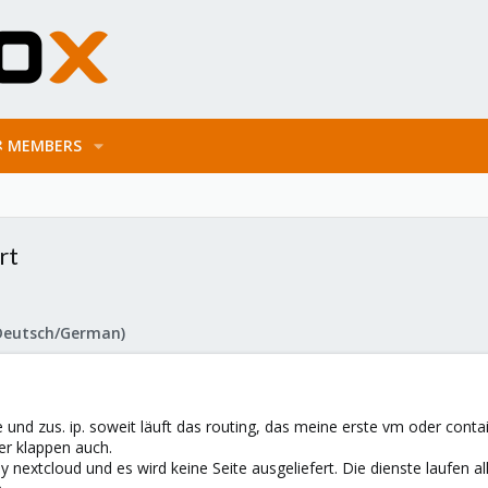
MEMBERS
rt
Deutsch/German)
ve und zus. ip. soweit läuft das routing, das meine erste vm oder co
er klappen auch.
 nextcloud und es wird keine Seite ausgeliefert. Die dienste laufen a