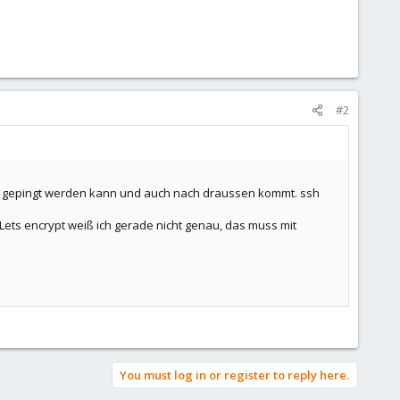
#2
iner gepingt werden kann und auch nach draussen kommt. ssh
 Lets encrypt weiß ich gerade nicht genau, das muss mit
You must log in or register to reply here.