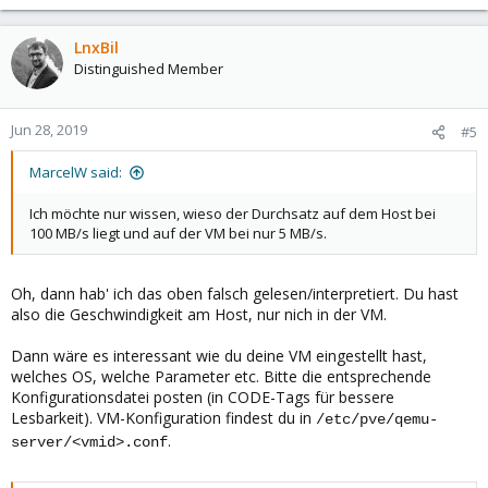
LnxBil
Distinguished Member
Jun 28, 2019
#5
MarcelW said:
Ich möchte nur wissen, wieso der Durchsatz auf dem Host bei
100 MB/s liegt und auf der VM bei nur 5 MB/s.
Oh, dann hab' ich das oben falsch gelesen/interpretiert. Du hast
also die Geschwindigkeit am Host, nur nich in der VM.
Dann wäre es interessant wie du deine VM eingestellt hast,
welches OS, welche Parameter etc. Bitte die entsprechende
Konfigurationsdatei posten (in CODE-Tags für bessere
Lesbarkeit). VM-Konfiguration findest du in
/etc/pve/qemu-
.
server/<vmid>.conf