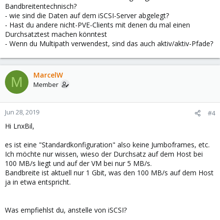
Bandbreitentechnisch?
- wie sind die Daten auf dem iSCSI-Server abgelegt?
- Hast du andere nicht-PVE-Clients mit denen du mal einen
Durchsatztest machen könntest
- Wenn du Multipath verwendest, sind das auch aktiv/aktiv-Pfade?
MarcelW
M
Member
Jun 28, 2019
#4
Hi LnxBil,
es ist eine "Standardkonfiguration" also keine Jumboframes, etc.
Ich möchte nur wissen, wieso der Durchsatz auf dem Host bei
100 MB/s liegt und auf der VM bei nur 5 MB/s.
Bandbreite ist aktuell nur 1 Gbit, was den 100 MB/s auf dem Host
ja in etwa entspricht.
Was empfiehlst du, anstelle von iSCSI?