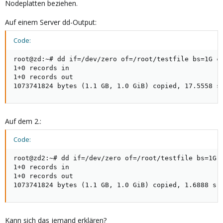
Nodeplatten beziehen.
Auf einem Server dd-Output:
Code:
root@zd:~# dd if=/dev/zero of=/root/testfile bs=1G co
1+0 records in

1+0 records out

1073741824 bytes (1.1 GB, 1.0 GiB) copied, 17.5558 s
Auf dem 2.:
Code:
root@zd2:~# dd if=/dev/zero of=/root/testfile bs=1G c
1+0 records in

1+0 records out

1073741824 bytes (1.1 GB, 1.0 GiB) copied, 1.6888 s,
Kann sich das jemand erklären?