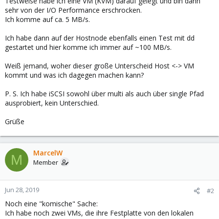
Testweise habe ich eine VM (KVM) darauf gelegt und bin dann
sehr von der I/O Performance erschrocken.
Ich komme auf ca. 5 MB/s.
Ich habe dann auf der Hostnode ebenfalls einen Test mit dd
gestartet und hier komme ich immer auf ~100 MB/s.
Weiß jemand, woher dieser große Unterscheid Host <-> VM
kommt und was ich dagegen machen kann?
P. S. Ich habe iSCSI sowohl über multi als auch über single Pfad
ausprobiert, kein Unterschied.
Grüße
MarcelW
M
Member
Jun 28, 2019
#2
Noch eine "komische" Sache:
Ich habe noch zwei VMs, die ihre Festplatte von den lokalen