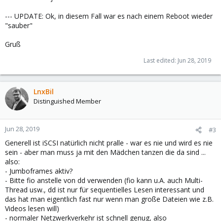
--- UPDATE: Ok, in diesem Fall war es nach einem Reboot wieder
"sauber"
Gruß
Last edited:
Jun 28, 2019
LnxBil
Distinguished Member
Jun 28, 2019
#3
Generell ist iSCSI natürlich nicht pralle - war es nie und wird es nie
sein - aber man muss ja mit den Mädchen tanzen die da sind ...
also:
- Jumboframes aktiv?
- Bitte fio anstelle von dd verwenden (fio kann u.A. auch Multi-
Thread usw., dd ist nur für sequentielles Lesen interessant und
das hat man eigentlich fast nur wenn man große Dateien wie z.B.
Videos lesen will)
- normaler Netzwerkverkehr ist schnell genug, also