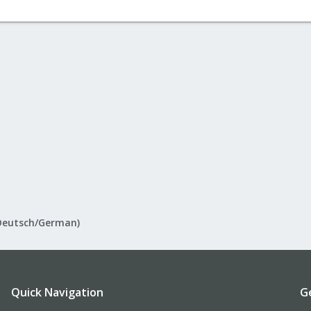
Deutsch/German)
Quick Navigation
G