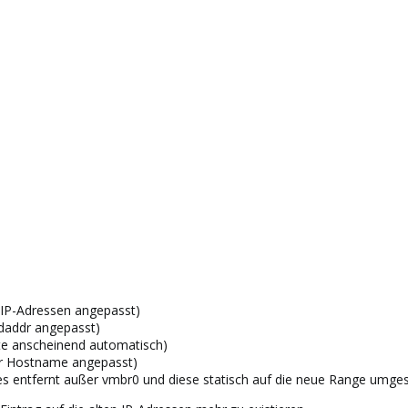
(IP-Adressen angepasst)
ndaddr angepasst)
rte anscheinend automatisch)
er Hostname angepasst)
les entfernt außer vmbr0 und diese statisch auf die neue Range umgest