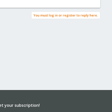
You must log in or register to reply here.
et your subscription!