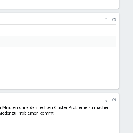
#8
#9
igen Minuten ohne dem echten Cluster Probleme zu machen.
s wieder zu Problemen kommt.