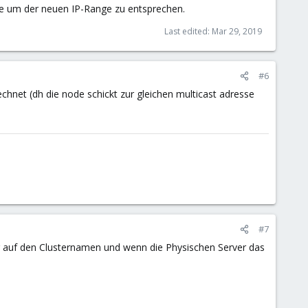
e um der neuen IP-Range zu entsprechen.
Last edited:
Mar 29, 2019
#6
net (dh die node schickt zur gleichen multicast adresse
#7
ug auf den Clusternamen und wenn die Physischen Server das