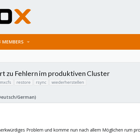
MEMBERS
rt zu Fehlern im produktiven Cluster
mxcfs
restore
rsync
wiederherstellen
Deutsch/German)
merkwürdiges Problem und komme nun nach allem Möglichen rum probie