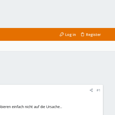
Log in
Register
#1
ren einfach nicht auf die Ursache...