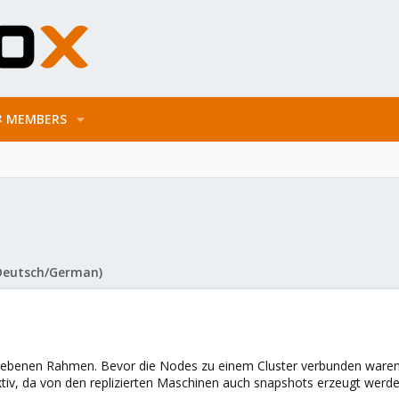
MEMBERS
Deutsch/German)
gegebenen Rahmen. Bevor die Nodes zu einem Cluster verbunden waren
uktiv, da von den replizierten Maschinen auch snapshots erzeugt werd