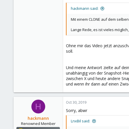
hackmann said:
Mit einem CLONE auf dem selben P
Lange Rede, es ist vieles möglic
Ohne mir das Video jetzt anzuscha
soll.
Und meine Antwort zielte auf deine
unabhängig von der Snapshot-Hier
zwischen X und heute andere Snap
und wenn ihr dann auf einen Zwisc
Oct 30, 2019
H
Sorry, abwr
hackmann
LnxBil said:
Renowned Member