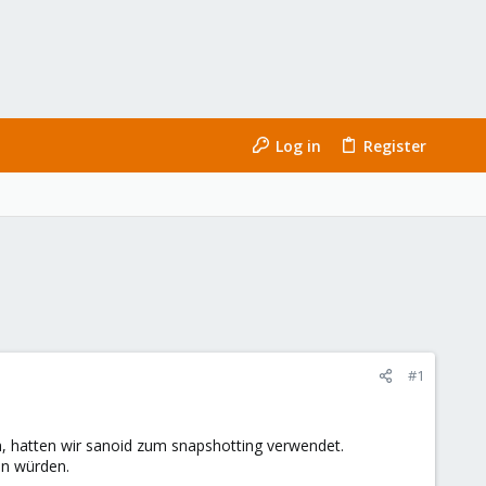
Log in
Register
#1
, hatten wir sanoid zum snapshotting verwendet.
en würden.