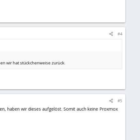
#4
hen wir hat stückchenweise zurück.
#5
ten, haben wir dieses aufgelöst. Somit auch keine Proxmox