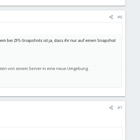
#6
blem bei ZFS-Snapshots ist ja, dass ihr nur auf einen Snapshot
Daten von einem Server in eine neue Umgebung.
#7