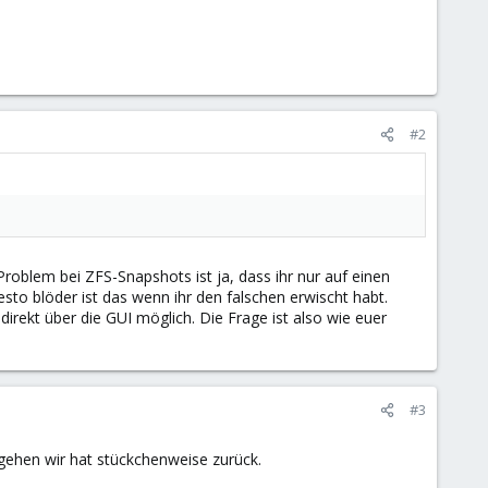
#2
 Problem bei ZFS-Snapshots ist ja, dass ihr nur auf einen
to blöder ist das wenn ihr den falschen erwischt habt.
irekt über die GUI möglich. Die Frage ist also wie euer
#3
 gehen wir hat stückchenweise zurück.