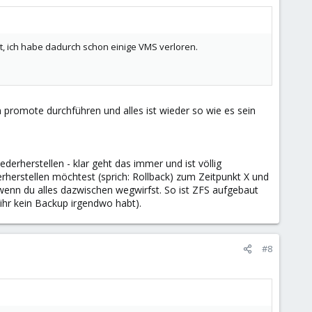
t, ich habe dadurch schon einige VMS verloren.
 promote durchführen und alles ist wieder so wie es sein
derherstellen - klar geht das immer und ist völlig
herstellen möchtest (sprich: Rollback) zum Zeitpunkt X und
wenn du alles dazwischen wegwirfst. So ist ZFS aufgebaut
ihr kein Backup irgendwo habt).
#8