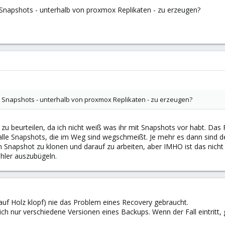
e Snapshots - unterhalb von proxmox Replikaten - zu erzeugen?
re Snapshots - unterhalb von proxmox Replikaten - zu erzeugen?
r zu beurteilen, da ich nicht weiß was ihr mit Snapshots vor habt. Das
lle Snapshots, die im Weg sind wegschmeißt. Je mehr es dann sind des
n Snapshot zu klonen und darauf zu arbeiten, aber IMHO ist das nicht d
hler auszubügeln.
(auf Holz klopf) nie das Problem eines Recovery gebraucht.
ich nur verschiedene Versionen eines Backups. Wenn der Fall eintritt,