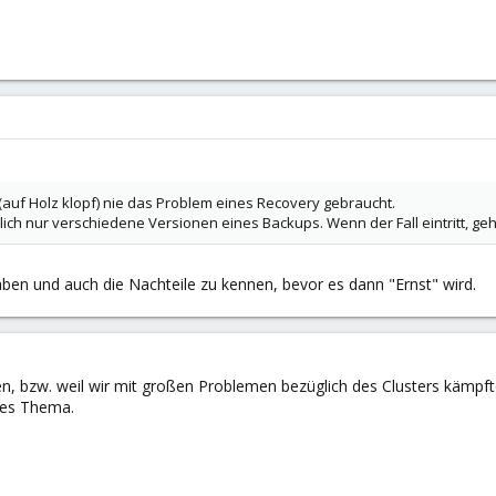
 (auf Holz klopf) nie das Problem eines Recovery gebraucht.
lich nur verschiedene Versionen eines Backups. Wenn der Fall eintritt, ge
aben und auch die Nachteile zu kennen, bevor es dann "Ernst" wird.
en, bzw. weil wir mit großen Problemen bezüglich des Clusters kämpf
eres Thema.