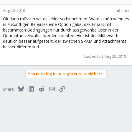
Aug 20, 2018
#7
Ok dann müssen wir es leider so hinnehmen. Wäre schön wenn es
in zukünftigen Releases eine Option gäbe, das Emails mit
bestimmten Bedingungen nur durch ausgewählte User in der
Quarantne verwaltet werden könnten. Hier ist der Mitbewerb
deutlich besser aufgestellt, der zwischen SPAM und Attachments
besser differenziert.
Last edited:
Aug 20, 2018
You must log in or register to reply here.
Bluesky
LinkedIn
Reddit
Email
Link
Share: