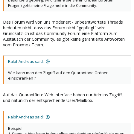
besonders gepflegt wird (siehe die vielen unbeantorteten
Fragen) geht meine Frage mehr in die Community.
Das Forum wird von uns moderiert - unbeantwortete Threads
bedeuten nicht, dass das Forum nicht "gepflegt" wird.
Grundsätzlich ist das Community Forum eine Platform zum
Austausch der Community, es gibt keine garantierte Antworten
vom Proxmox Team.
RalphAndreas said:
Wie kann man den Zugriff auf den Quarantäne Ordner
einschränken ?
Auf das Quarantänte Web Interface haben nur Admins Zugriff,
und natürlich der entsprechende User/Mailbox.
RalphAndreas said:
Beispiel
1. Spam -> hier kann jeder selbst entscheiden (default), ob er es