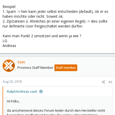
Beispiel
1. Spam -> hier kann jeder selbst entscheiden (default), ob er es
haben möchte oder nicht. Soweit ok.
2. ZipDateien o. Ähnliches (in einer eigenen Regel) -> dies sollte
nur definierte User freigeschaltet werden dürfen.
Kann man Punkt 2 umsetzen und wenn ja wie ?
LG
Andreas
tom
Proxmox Staff Member
Staff member
Aug 20, 2018
#2
RalphAndreas said:
Hi Folks,
da anscheinend dieses Forum leider durch den Hersteller nicht