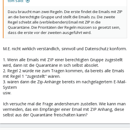
tom said:
Dazu braucht man zwei Regeln. Die erste findet die Emails mit ZIP
an die berechtigte Gruppe und stellt die Emails zu. Die zweite
Regel schiebt alle (verbleibenden) Email mit ZIP in die
Quarantäne. Die Prioritäten der Regeln müssen so gesetzt sein,
dass die erste vor der zweiten ausgeführt wird.
M.E. nicht wirklich verständlich, sinnvoll und Datenschutz konform.
1. Wenn alle Emails mit ZIP einer berechtigten Gruppe zugestellt
wird, dann ist die Quarantäne in sich selbst absolet.
2. Regel 2 würde nie zum Tragen kommen, da bereits alle Emails
mit Regel 1 "zugestellt" wären.
3. wären dann die Zip-Anhänge bereits im nachgelagertem E-Mail-
System
usw.
Ich versuche mal die Frage andersherum zustellen. Wie kann man
vermeiden, das ein Empfänger einer Email mit ZIP Anhang, diese
selbst aus der Quarantäne freischalten kann?