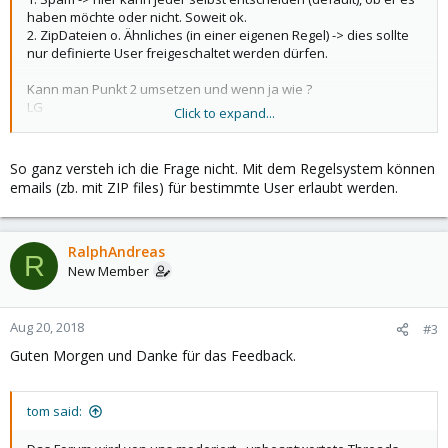
haben möchte oder nicht. Soweit ok.
2. ZipDateien o. Ähnliches (in einer eigenen Regel) -> dies sollte
nur definierte User freigeschaltet werden dürfen.
Kann man Punkt 2 umsetzen und wenn ja wie ?
LG
Click to expand...
Andreas
So ganz versteh ich die Frage nicht. Mit dem Regelsystem können
emails (zb. mit ZIP files) für bestimmte User erlaubt werden.
RalphAndreas
R
New Member
Aug 20, 2018
#3
Guten Morgen und Danke für das Feedback.
tom said: