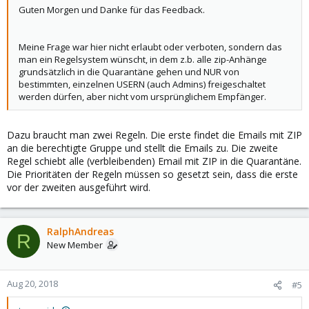
Guten Morgen und Danke für das Feedback.
Meine Frage war hier nicht erlaubt oder verboten, sondern das
man ein Regelsystem wünscht, in dem z.b. alle zip-Anhänge
grundsätzlich in die Quarantäne gehen und NUR von
bestimmten, einzelnen USERN (auch Admins) freigeschaltet
werden dürfen, aber nicht vom ursprünglichem Empfänger.
Dazu braucht man zwei Regeln. Die erste findet die Emails mit ZIP
an die berechtigte Gruppe und stellt die Emails zu. Die zweite
Regel schiebt alle (verbleibenden) Email mit ZIP in die Quarantäne.
Die Prioritäten der Regeln müssen so gesetzt sein, dass die erste
vor der zweiten ausgeführt wird.
RalphAndreas
R
New Member
Aug 20, 2018
#5