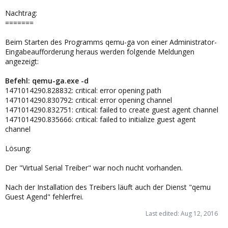
Nachtrag:
=======
Beim Starten des Programms qemu-ga von einer Administrator-
Eingabeaufforderung heraus werden folgende Meldungen
angezeigt:
Befehl: qemu-ga.exe -d
1471014290.828832: critical: error opening path
1471014290.830792: critical: error opening channel
1471014290.832751: critical: failed to create guest agent channel
1471014290.835666: critical: failed to initialize guest agent
channel
Lösung:
Der "Virtual Serial Treiber" war noch nucht vorhanden.
Nach der Installation des Treibers läuft auch der Dienst "qemu
Guest Agend" fehlerfrei.
Last edited:
Aug 12, 2016