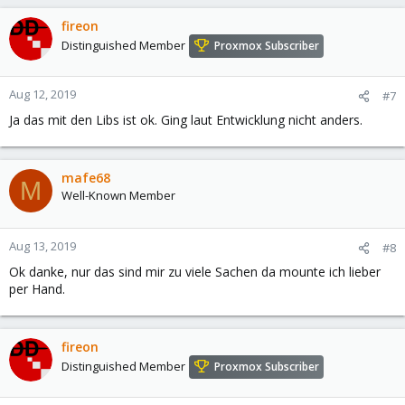
fireon
Distinguished Member
Proxmox Subscriber
Aug 12, 2019
#7
Ja das mit den Libs ist ok. Ging laut Entwicklung nicht anders.
mafe68
M
Well-Known Member
Aug 13, 2019
#8
Ok danke, nur das sind mir zu viele Sachen da mounte ich lieber
per Hand.
fireon
Distinguished Member
Proxmox Subscriber