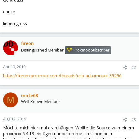
danke
lieben gruss
fireon
Distinguished Member
Proxmox Subscriber
Apr 19, 2019
#2
https://forum.proxmox.com/threads/usb-automount.39296
mafe68
M
Well-Known Member
Aug 12, 2019
#3
Möchte mich hier mal dran hängen. Wollte die Source zu meinem
proxmox 5.4.13 einfügen nur bekomme ich schon beim