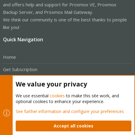
and offers help and support for Proxmox VE, Proxmox
Backup Server, and Proxmox Mail Gateway.
We think our community is one of the best thanks to people
like you!
Quick Navigation
Home
Get Subscription
Wiki
We value your privacy
Downloads
We use essential
cookies
to make this site work, and
optional cookies to enhance your experience.
Proxmox Customer Portal
See further information and configure your preferences
About
Accept all cookies
Get your subscription!