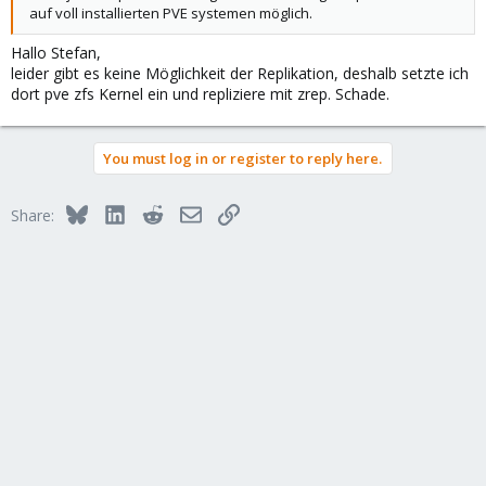
auf voll installierten PVE systemen möglich.
Hallo Stefan,
leider gibt es keine Möglichkeit der Replikation, deshalb setzte ich
dort pve zfs Kernel ein und repliziere mit zrep. Schade.
You must log in or register to reply here.
Bluesky
LinkedIn
Reddit
Email
Link
Share: