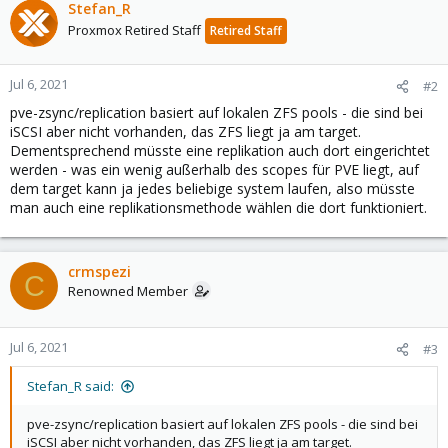
Stefan_R
Proxmox Retired Staff
Retired Staff
Jul 6, 2021
#2
pve-zsync/replication basiert auf lokalen ZFS pools - die sind bei
iSCSI aber nicht vorhanden, das ZFS liegt ja am target.
Dementsprechend müsste eine replikation auch dort eingerichtet
werden - was ein wenig außerhalb des scopes für PVE liegt, auf
dem target kann ja jedes beliebige system laufen, also müsste
man auch eine replikationsmethode wählen die dort funktioniert.
crmspezi
C
Renowned Member
Jul 6, 2021
#3
Stefan_R said:
pve-zsync/replication basiert auf lokalen ZFS pools - die sind bei
iSCSI aber nicht vorhanden, das ZFS liegt ja am target.