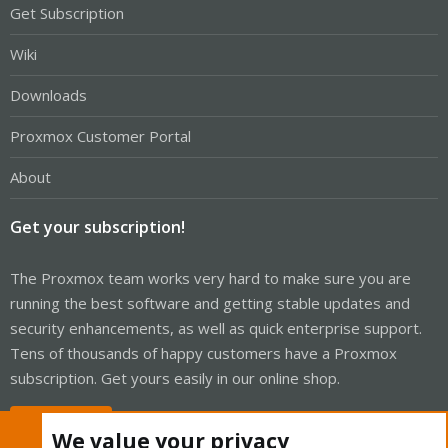
Get Subscription
Wiki
Downloads
Proxmox Customer Portal
About
Get your subscription!
The Proxmox team works very hard to make sure you are
running the best software and getting stable updates and
security enhancements, as well as quick enterprise support.
Tens of thousands of happy customers have a Proxmox
subscription. Get yours easily in our online shop.
Buy now!
We value your privacy