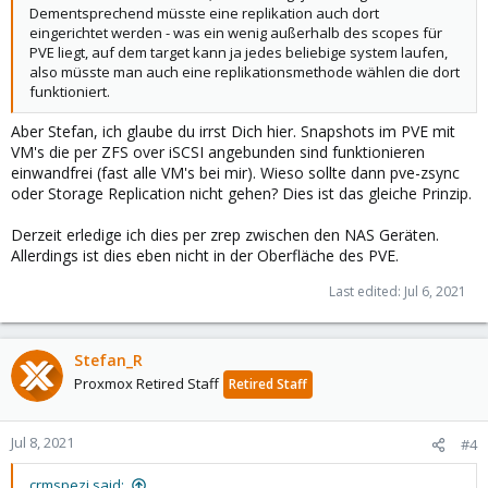
Dementsprechend müsste eine replikation auch dort
eingerichtet werden - was ein wenig außerhalb des scopes für
PVE liegt, auf dem target kann ja jedes beliebige system laufen,
also müsste man auch eine replikationsmethode wählen die dort
funktioniert.
Aber Stefan, ich glaube du irrst Dich hier. Snapshots im PVE mit
VM's die per ZFS over iSCSI angebunden sind funktionieren
einwandfrei (fast alle VM's bei mir). Wieso sollte dann pve-zsync
oder Storage Replication nicht gehen? Dies ist das gleiche Prinzip.
Derzeit erledige ich dies per zrep zwischen den NAS Geräten.
Allerdings ist dies eben nicht in der Oberfläche des PVE.
Last edited:
Jul 6, 2021
Stefan_R
Proxmox Retired Staff
Retired Staff
Jul 8, 2021
#4
crmspezi said: