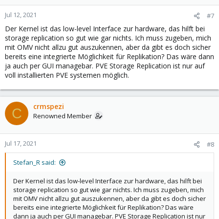
Jul 12, 2021
#7
Der Kernel ist das low-level Interface zur hardware, das hilft bei
storage replication so gut wie gar nichts. Ich muss zugeben, mich
mit OMV nicht allzu gut auszukennen, aber da gibt es doch sicher
bereits eine integrierte Möglichkeit für Replikation? Das wäre dann
ja auch per GUI managebar. PVE Storage Replication ist nur auf
voll installierten PVE systemen möglich.
crmspezi
C
Renowned Member
Jul 17, 2021
#8
Stefan_R said:
Der Kernel ist das low-level Interface zur hardware, das hilft bei
storage replication so gut wie gar nichts. Ich muss zugeben, mich
mit OMV nicht allzu gut auszukennen, aber da gibt es doch sicher
bereits eine integrierte Möglichkeit für Replikation? Das wäre
dann ja auch per GUI managebar. PVE Storage Replication ist nur