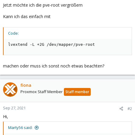
Jetzt möchte ich die pve-root vergrößern
Kann ich das einfach mit
Code:
lvextend -L +2G /dev/mapper/pve-root
machen oder muss ich sonst noch etwas beachten?
fiona
Proxmox Staff Member
Staff member
Sep 27, 2021
#2
Hi,
Marty56 said: