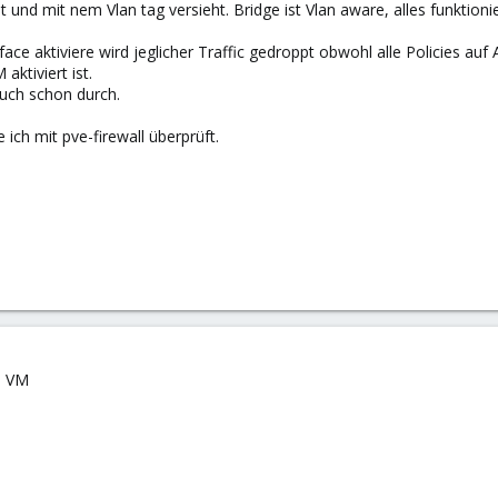
t und mit nem Vlan tag versieht. Bridge ist Vlan aware, alles funktionie
rface aktiviere wird jeglicher Traffic gedroppt obwohl alle Policies au
aktiviert ist.
uch schon durch.
ich mit pve-firewall überprüft.
ie VM