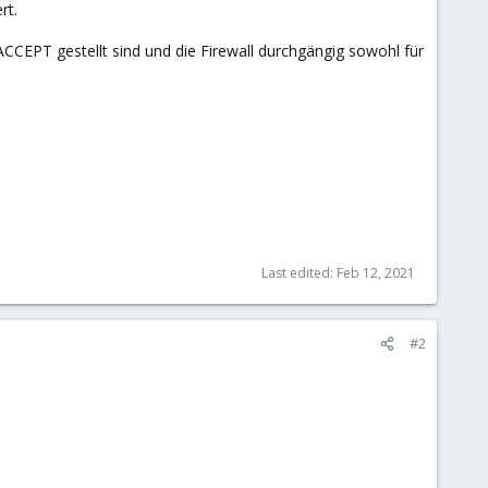
rt.
f ACCEPT gestellt sind und die Firewall durchgängig sowohl für
Last edited:
Feb 12, 2021
#2