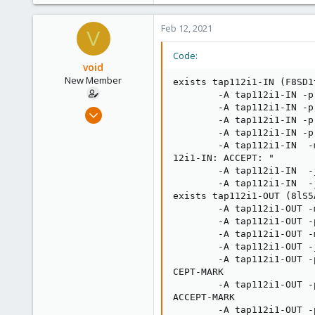
Feb 12, 2021
V
Code:
void
New Member
exists tap112i1-IN (F8SD1
        -A tap112i1-IN -p
        -A tap112i1-IN -p
Feb 12, 2021
        -A tap112i1-IN -p
18
        -A tap112i1-IN -p
1
        -A tap112i1-IN  -
12i1-IN: ACCEPT: "

3
        -A tap112i1-IN  -j
43
        -A tap112i1-IN  -j
exists tap112i1-OUT (8lS5
        -A tap112i1-OUT -
        -A tap112i1-OUT -
        -A tap112i1-OUT -
        -A tap112i1-OUT -
        -A tap112i1-OUT -
CEPT-MARK

        -A tap112i1-OUT -
ACCEPT-MARK

        -A tap112i1-OUT -