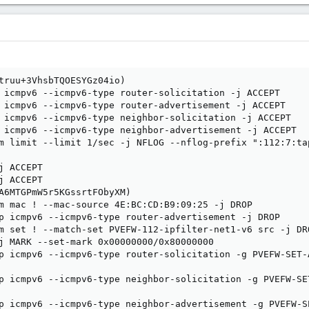
truu+3VhsbTQOESYGz04io)

 icmpv6 --icmpv6-type router-solicitation -j ACCEPT

 icmpv6 --icmpv6-type router-advertisement -j ACCEPT

 icmpv6 --icmpv6-type neighbor-solicitation -j ACCEPT

 icmpv6 --icmpv6-type neighbor-advertisement -j ACCEPT

m limit --limit 1/sec -j NFLOG --nflog-prefix ":112:7:tap
 ACCEPT

 ACCEPT

A6MTGPmW5r5KGssrtFObyXM)

m mac ! --mac-source 4E:BC:CD:B9:09:25 -j DROP

p icmpv6 --icmpv6-type router-advertisement -j DROP

m set ! --match-set PVEFW-112-ipfilter-net1-v6 src -j DRO
j MARK --set-mark 0x00000000/0x80000000

p icmpv6 --icmpv6-type router-solicitation -g PVEFW-SET-A
p icmpv6 --icmpv6-type neighbor-solicitation -g PVEFW-SET
p icmpv6 --icmpv6-type neighbor-advertisement -g PVEFW-SE