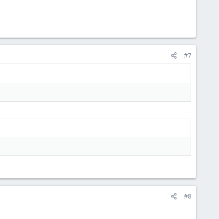
#7
#8