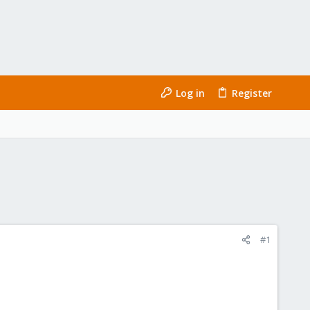
Log in
Register
#1