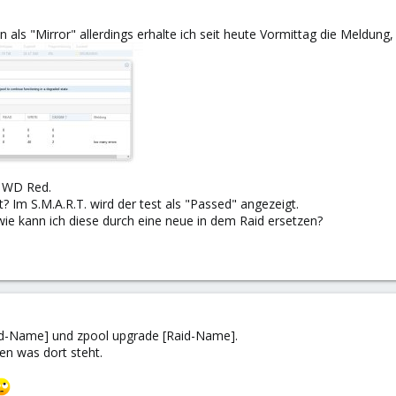
 als "Mirror" allerdings erhalte ich seit heute Vormittag die Meldung
e WD Red.
t? Im S.M.A.R.T. wird der test als "Passed" angezeigt.
 wie kann ich diese durch eine neue in dem Raid ersetzen?
Raid-Name] und zpool upgrade [Raid-Name].
n was dort steht.