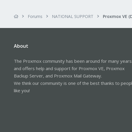
Forums
NATIONAL SUPPORT
Proxmox VE (
About
The Proxmox community has been around for many years
and offers help and support for Proxmox VE, Proxmox
Backup Server, and Proxmox Mail Gateway.
We think our community is one of the best thanks to peop
like you!