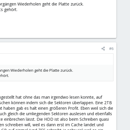
orgängen Wiederholen geht die Platte zurück.
ts gehört.
#6
ängen Wiederholen geht die Platte zurück.
ehört.
gestellt hat ohne das man irgendwo lesen konnte, auf
tschen können indem sich die Sektoren überlappen. Eine 2TB
 haben gab es halt einen größeren Profit. Eben weil sich die
uch gleich die umliegenden Sektoren auslesen und ebenfalls
te einbrechen lässt. Die HDD ist also beim Schreiben quasi
 schreiben will, weil es dann erst im Cache landet und