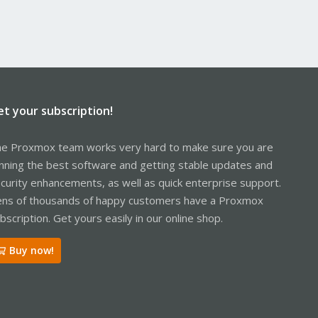
et your subscription!
e Proxmox team works very hard to make sure you are
nning the best software and getting stable updates and
curity enhancements, as well as quick enterprise support.
ns of thousands of happy customers have a Proxmox
bscription. Get yours easily in our online shop.
Buy now!