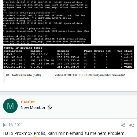
mame
M
New Member
Jul 16, 2021
#2
Hallo Proxmox Profis, kann mir niemand zu meinem Problem