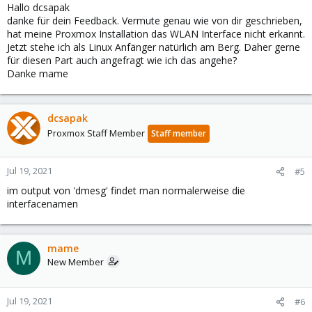
Hallo dcsapak
danke für dein Feedback. Vermute genau wie von dir geschrieben,
hat meine Proxmox Installation das WLAN Interface nicht erkannt.
Jetzt stehe ich als Linux Anfänger natürlich am Berg. Daher gerne
für diesen Part auch angefragt wie ich das angehe?
Danke mame
dcsapak
Proxmox Staff Member
Staff member
Jul 19, 2021
#5
im output von 'dmesg' findet man normalerweise die
interfacenamen
mame
M
New Member
Jul 19, 2021
#6