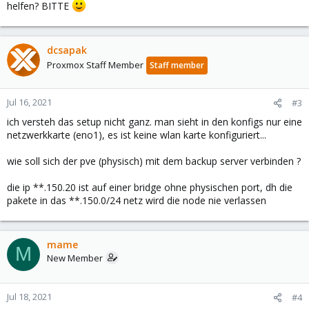
helfen? BITTE
dcsapak
Proxmox Staff Member
Staff member
Jul 16, 2021
#3
ich versteh das setup nicht ganz. man sieht in den konfigs nur eine
netzwerkkarte (eno1), es ist keine wlan karte konfiguriert...
wie soll sich der pve (physisch) mit dem backup server verbinden ?
die ip **.150.20 ist auf einer bridge ohne physischen port, dh die
pakete in das **.150.0/24 netz wird die node nie verlassen
mame
M
New Member
Jul 18, 2021
#4