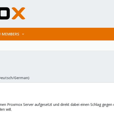
MEMBERS
Deutsch/German)
inen Proxmox Server aufgesetzt und direkt dabei einen Schlag gegen d
en will.