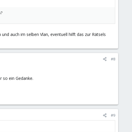
n?
und auch im selben Vlan, eventuell hilft das zur Rätsels
#8
ur so ein Gedanke.
#9