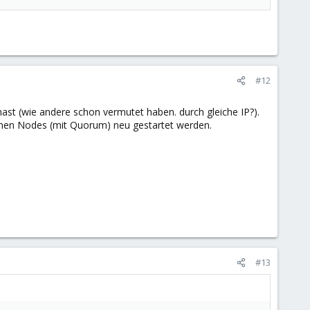
#12
hast (wie andere schon vermutet haben. durch gleiche IP?).
benen Nodes (mit Quorum) neu gestartet werden.
#13