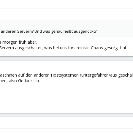
n anderen Servern? Und was genau heißt ausgenockt?
s morgen früh aber.
 Servern ausgeschaltet, was bei uns fürs reinste Chaos gesorgt hat.
 Maschinen auf den anderen Hostsystemen runtergefahren/aus geschal
hen, also Gedanklich.