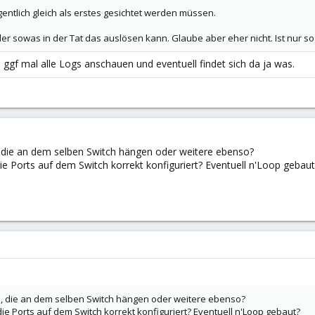
igentlich gleich als erstes gesichtet werden müssen.
er sowas in der Tat das auslösen kann. Glaube aber eher nicht. Ist nur s
ggf mal alle Logs anschauen und eventuell findet sich da ja was.
 die an dem selben Switch hängen oder weitere ebenso?
 Ports auf dem Switch korrekt konfiguriert? Eventuell n'Loop gebaut
, die an dem selben Switch hängen oder weitere ebenso?
 Ports auf dem Switch korrekt konfiguriert? Eventuell n'Loop gebaut?