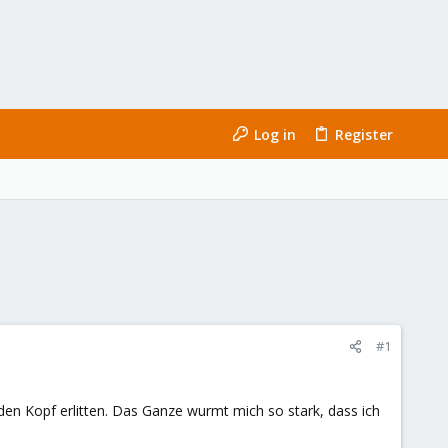
Log in
Register
#1
en Kopf erlitten. Das Ganze wurmt mich so stark, dass ich