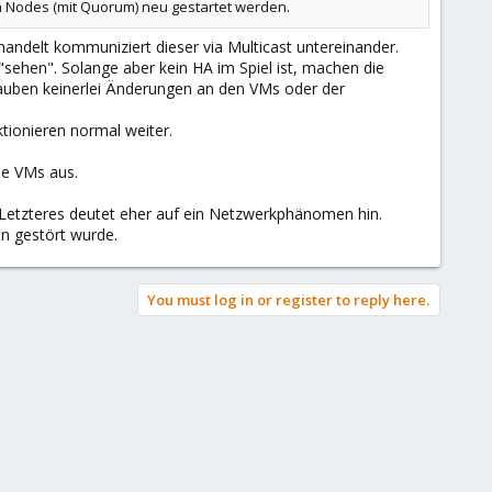
n Nodes (mit Quorum) neu gestartet werden.
andelt kommuniziert dieser via Multicast untereinander.
sehen". Solange aber kein HA im Spiel ist, machen die
uben keinerlei Änderungen an den VMs oder der
tionieren normal weiter.
le VMs aus.
? Letzteres deutet eher auf ein Netzwerkphänomen hin.
on gestört wurde.
You must log in or register to reply here.