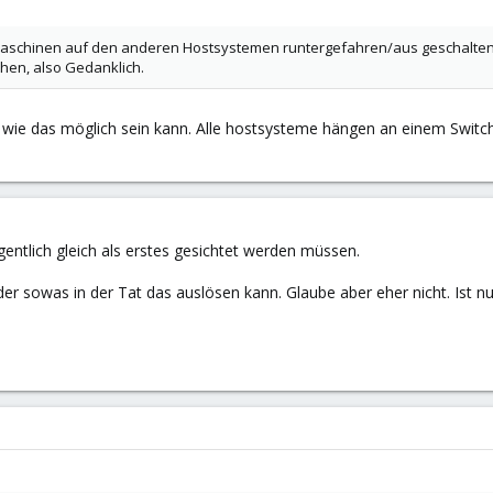
m Maschinen auf den anderen Hostsystemen runtergefahren/aus geschalte
ehen, also Gedanklich.
t, wie das möglich sein kann. Alle hostsysteme hängen an einem Switch 
gentlich gleich als erstes gesichtet werden müssen.
r sowas in der Tat das auslösen kann. Glaube aber eher nicht. Ist n