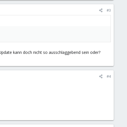
#3
n Update kann doch nicht so ausschlaggebend sein oder?
#4