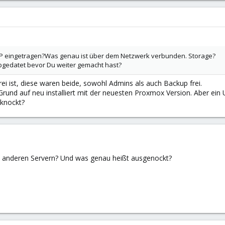
 IP eingetragen?Was genau ist über dem Netzwerk verbunden. Storage?
 upgedatet bevor Du weiter gemacht hast?
rei ist, diese waren beide, sowohl Admins als auch Backup frei.
 Grund auf neu installiert mit der neuesten Proxmox Version. Aber ei
sknockt?
 anderen Servern? Und was genau heißt ausgenockt?