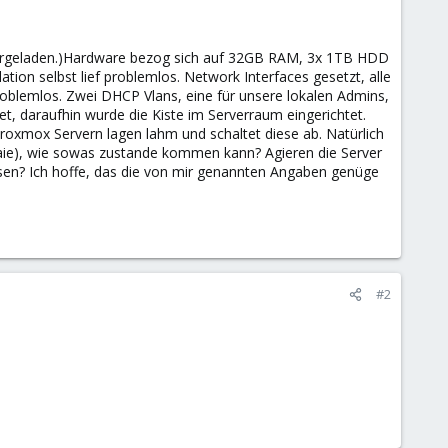
untergeladen.)Hardware bezog sich auf 32GB RAM, 3x 1TB HDD
ation selbst lief problemlos. Network Interfaces gesetzt, alle
roblemlos. Zwei DHCP Vlans, eine für unsere lokalen Admins,
t, daraufhin wurde die Kiste im Serverraum eingerichtet.
Proxmox Servern lagen lahm und schaltet diese ab. Natürlich
 Laie), wie sowas zustande kommen kann? Agieren die Server
essen? Ich hoffe, das die von mir genannten Angaben genüge
#2