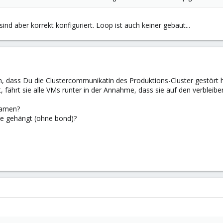
nd aber korrekt konfiguriert. Loop ist auch keiner gebaut...
en, dass Du die Clustercommunikatin des Produktions-Cluster gestört 
fährt sie alle VMs runter in der Annahme, dass sie auf den verblei
namen?
de gehängt (ohne bond)?