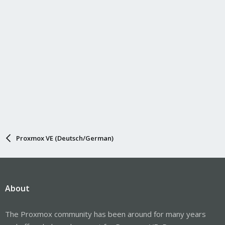
Proxmox VE (Deutsch/German)
About
The Proxmox community has been around for many years