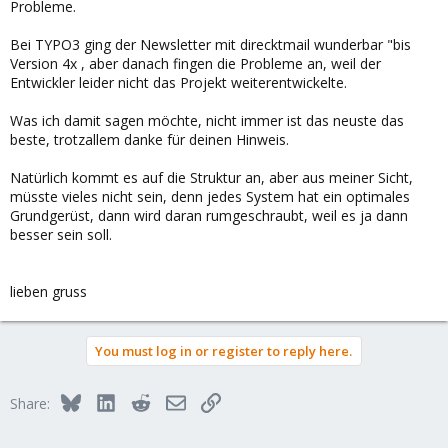
Probleme.
Bei TYPO3 ging der Newsletter mit direcktmail wunderbar "bis
Version 4x , aber danach fingen die Probleme an, weil der
Entwickler leider nicht das Projekt weiterentwickelte.
Was ich damit sagen möchte, nicht immer ist das neuste das
beste, trotzallem danke für deinen Hinweis.
Natürlich kommt es auf die Struktur an, aber aus meiner Sicht,
müsste vieles nicht sein, denn jedes System hat ein optimales
Grundgerüst, dann wird daran rumgeschraubt, weil es ja dann
besser sein soll.
lieben gruss
You must log in or register to reply here.
Bluesky
LinkedIn
Reddit
Email
Link
Share: