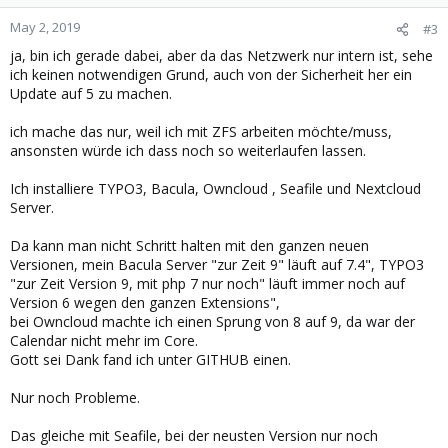
May 2, 2019
#3
ja, bin ich gerade dabei, aber da das Netzwerk nur intern ist, sehe
ich keinen notwendigen Grund, auch von der Sicherheit her ein
Update auf 5 zu machen.
ich mache das nur, weil ich mit ZFS arbeiten möchte/muss,
ansonsten würde ich dass noch so weiterlaufen lassen.
Ich installiere TYPO3, Bacula, Owncloud , Seafile und Nextcloud
Server.
Da kann man nicht Schritt halten mit den ganzen neuen
Versionen, mein Bacula Server "zur Zeit 9" läuft auf 7.4", TYPO3
"zur Zeit Version 9, mit php 7 nur noch" läuft immer noch auf
Version 6 wegen den ganzen Extensions",
bei Owncloud machte ich einen Sprung von 8 auf 9, da war der
Calendar nicht mehr im Core.
Gott sei Dank fand ich unter GITHUB einen.
Nur noch Probleme.
Das gleiche mit Seafile, bei der neusten Version nur noch