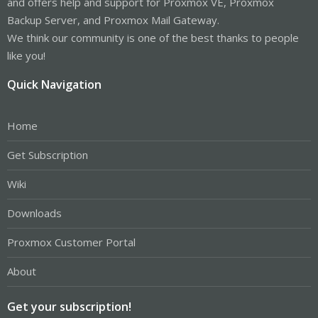
and offers help and support for Proxmox VE, Proxmox
Backup Server, and Proxmox Mail Gateway.
We think our community is one of the best thanks to people
like you!
Quick Navigation
Home
Get Subscription
Wiki
Downloads
Proxmox Customer Portal
About
Get your subscription!