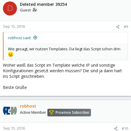
Deleted member 39254
D
Guest
Sep 15, 2016
#9
robhost said:
Wie gesagt, wir nutzen Templates. Da liegt das Script schon drin
Woher weiß das Script im Template welche IP und sonstige
Konfigurationen gesetzt werden müssen? Die sind ja dann hart
ins Script geschrieben.
Beste Grüße
robhost
Active Member
Proxmox Subscriber
Sep 15, 2016
#10