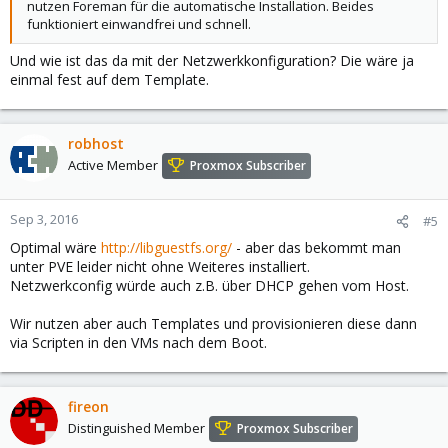
nutzen Foreman für die automatische Installation. Beides
funktioniert einwandfrei und schnell.
Und wie ist das da mit der Netzwerkkonfiguration? Die wäre ja
einmal fest auf dem Template.
robhost
Active Member
Proxmox Subscriber
Sep 3, 2016
#5
Optimal wäre
http://libguestfs.org/
- aber das bekommt man
unter PVE leider nicht ohne Weiteres installiert.
Netzwerkconfig würde auch z.B. über DHCP gehen vom Host.
Wir nutzen aber auch Templates und provisionieren diese dann
via Scripten in den VMs nach dem Boot.
fireon
Distinguished Member
Proxmox Subscriber