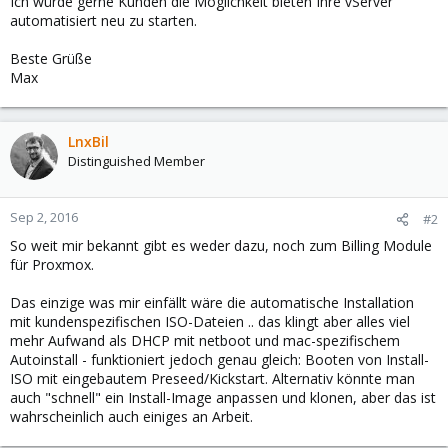
Ich würde gerne Kunden die Möglichkeit bieten Ihre vServer
automatisiert neu zu starten.
Beste Grüße
Max
LnxBil
Distinguished Member
Sep 2, 2016
#2
So weit mir bekannt gibt es weder dazu, noch zum Billing Module
für Proxmox.
Das einzige was mir einfällt wäre die automatische Installation
mit kundenspezifischen ISO-Dateien .. das klingt aber alles viel
mehr Aufwand als DHCP mit netboot und mac-spezifischem
Autoinstall - funktioniert jedoch genau gleich: Booten von Install-
ISO mit eingebautem Preseed/Kickstart. Alternativ könnte man
auch "schnell" ein Install-Image anpassen und klonen, aber das ist
wahrscheinlich auch einiges an Arbeit.