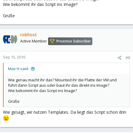
Wie bekommt ihr das Script ins Image?
Grüße
robhost
Active Member
Proxmox Subscriber
Sep 15, 2016
#8
Max H said:
Wie genau macht ihr das? Mounted ihr die Platte der VM und
führt dann Script aus oder baut ihr das direkt ins Image?
Wie bekommt ihr das Script ins Image?
Grüße
Wie gesagt, wir nutzen Templates. Da liegt das Script schon drin