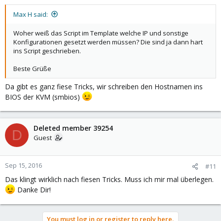
Max H said:
Woher weiß das Script im Template welche IP und sonstige
Konfigurationen gesetzt werden müssen? Die sind ja dann hart
ins Script geschrieben.
Beste Grüße
Da gibt es ganz fiese Tricks, wir schreiben den Hostnamen ins
BIOS der KVM (smbios)
Deleted member 39254
D
Guest
Sep 15, 2016
#11
Das klingt wirklich nach fiesen Tricks. Muss ich mir mal überlegen.
Danke Dir!
You must log in or register to reply here.