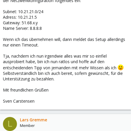
der Netzwerkkonfiguration folgendes ein:
Subnet: 10.21.21.0/24
Adress: 10.21.21.5
Gateway: 51.68.x.y
Name Server: 8.8.8.8
Wenn ich das übernehmen will, dann meldet das Setup allerdings
nur einen Timeout.
Tja, nachdem ich nun irgendwie alles was mir so einfiel
ausprobiert habe, bin ich nun ratlos und hoffe auf den
entscheidenden Tipp von jemanden mit mehr Wissen als ich
Selbstverständlich bin ich auch bereit, sofern gewünscht, für die
Unterstützung zu bezahlen.
Mit freundlichen Grüßen
Sven Carstensen
Lars Gremme
L
Member