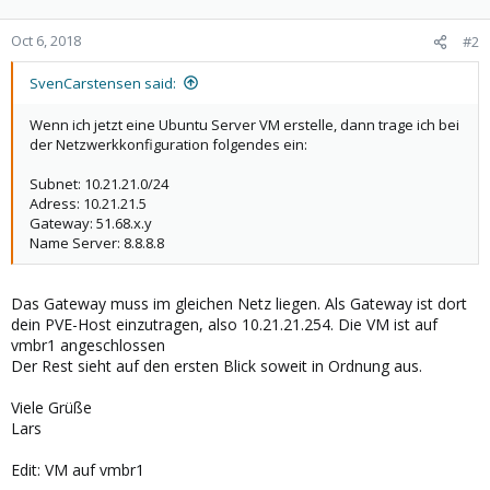
Oct 6, 2018
#2
SvenCarstensen said:
Wenn ich jetzt eine Ubuntu Server VM erstelle, dann trage ich bei
der Netzwerkkonfiguration folgendes ein:
Subnet: 10.21.21.0/24
Adress: 10.21.21.5
Gateway: 51.68.x.y
Name Server: 8.8.8.8
Das Gateway muss im gleichen Netz liegen. Als Gateway ist dort
dein PVE-Host einzutragen, also 10.21.21.254. Die VM ist auf
vmbr1 angeschlossen
Der Rest sieht auf den ersten Blick soweit in Ordnung aus.
Viele Grüße
Lars
Edit: VM auf vmbr1