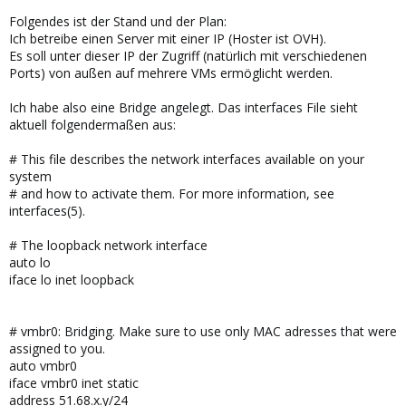
Folgendes ist der Stand und der Plan:
Ich betreibe einen Server mit einer IP (Hoster ist OVH).
Es soll unter dieser IP der Zugriff (natürlich mit verschiedenen
Ports) von außen auf mehrere VMs ermöglicht werden.
Ich habe also eine Bridge angelegt. Das interfaces File sieht
aktuell folgendermaßen aus:
# This file describes the network interfaces available on your
system
# and how to activate them. For more information, see
interfaces(5).
# The loopback network interface
auto lo
iface lo inet loopback
# vmbr0: Bridging. Make sure to use only MAC adresses that were
assigned to you.
auto vmbr0
iface vmbr0 inet static
address 51.68.x.y/24