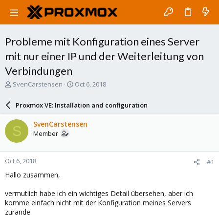
Probleme mit Konfiguration eines Server
mit nur einer IP und der Weiterleitung von
Verbindungen
T
S
SvenCarstensen
Oct 6, 2018
h
t
r
a
Proxmox VE: Installation and configuration
e
r
a
t
SvenCarstensen
S
d
d
Member
s
a
t
t
a
e
Oct 6, 2018
#1
r
t
Hallo zusammen,
e
r
vermutlich habe ich ein wichtiges Detail übersehen, aber ich
komme einfach nicht mit der Konfiguration meines Servers
zurande.