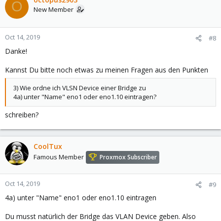
O
New Member
Oct 14, 2019
#8
Danke!
Kannst Du bitte noch etwas zu meinen Fragen aus den Punkten
3) Wie ordne ich VLSN Device einer Bridge zu
4a) unter "Name" eno1 oder eno1.10 eintragen?
schreiben?
CoolTux
Famous Member
Proxmox Subscriber
Oct 14, 2019
#9
4a) unter "Name" eno1 oder eno1.10 eintragen
Du musst natürlich der Bridge das VLAN Device geben. Also