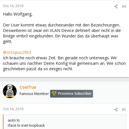
Oct 14, 2019
#4
Hallo Wolfgang,
Der User kommt etwas durcheinander mit den Bezeichnungen.
Desweiteren ist zwar ein VLAN Device definiert aber nicht in die
Bridge vmbr0 eingebunden. Ein Wunder das da überhaupt was
geht.
@octopus2903
Ich brauche noch etwas Zeit. Bin gerade noch unterwegs. Wir
schauen uns nachher Deine Konfig mal gemeinsam an. Wie schon
geschrieben passt da so einiges nicht.
CoolTux
Famous Member
Proxmox Subscriber
Oct 14, 2019
#5
auto lo
iface lo inet loopback