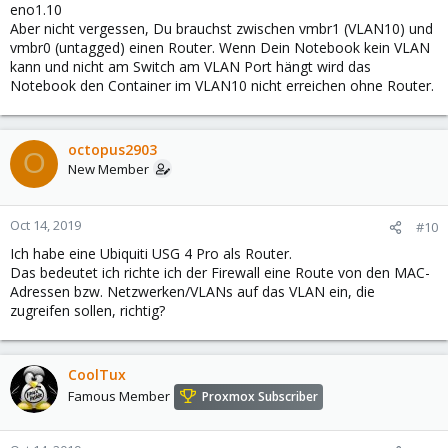
eno1.10
Aber nicht vergessen, Du brauchst zwischen vmbr1 (VLAN10) und
vmbr0 (untagged) einen Router. Wenn Dein Notebook kein VLAN
kann und nicht am Switch am VLAN Port hängt wird das
Notebook den Container im VLAN10 nicht erreichen ohne Router.
octopus2903
O
New Member
Oct 14, 2019
#10
Ich habe eine Ubiquiti USG 4 Pro als Router.
Das bedeutet ich richte ich der Firewall eine Route von den MAC-
Adressen bzw. Netzwerken/VLANs auf das VLAN ein, die
zugreifen sollen, richtig?
CoolTux
Famous Member
Proxmox Subscriber