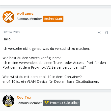
wolfgang
Famous Member
Retired Staff
Oct 14, 2019
#3
Hallo,
Ich verstehe nicht genau was du versuchst zu machen.
Wie hast du den Switch konfiguriert?
Ich meine verwendest du einen Trunk- oder Access- Port für den
Port der mit dem Proxmox VE Server verbunden ist?
Was willst du mit dem eno1.10 in dem Container?
eno1.10 ist ein VLAN Device für Debian Base Distributionen.
CoolTux
Famous Member
Proxmox Subscriber