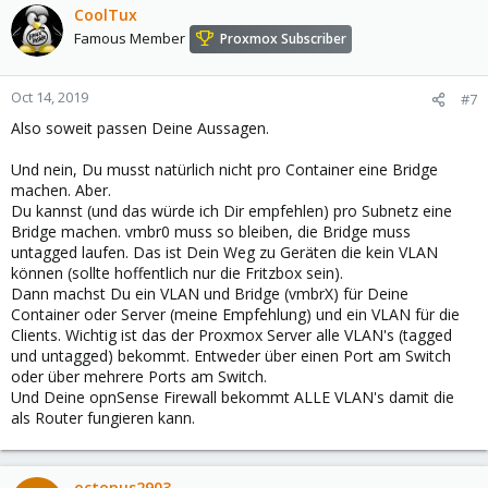
CoolTux
Famous Member
Proxmox Subscriber
Oct 14, 2019
#7
Also soweit passen Deine Aussagen.
Und nein, Du musst natürlich nicht pro Container eine Bridge
machen. Aber.
Du kannst (und das würde ich Dir empfehlen) pro Subnetz eine
Bridge machen. vmbr0 muss so bleiben, die Bridge muss
untagged laufen. Das ist Dein Weg zu Geräten die kein VLAN
können (sollte hoffentlich nur die Fritzbox sein).
Dann machst Du ein VLAN und Bridge (vmbrX) für Deine
Container oder Server (meine Empfehlung) und ein VLAN für die
Clients. Wichtig ist das der Proxmox Server alle VLAN's (tagged
und untagged) bekommt. Entweder über einen Port am Switch
oder über mehrere Ports am Switch.
Und Deine opnSense Firewall bekommt ALLE VLAN's damit die
als Router fungieren kann.
octopus2903