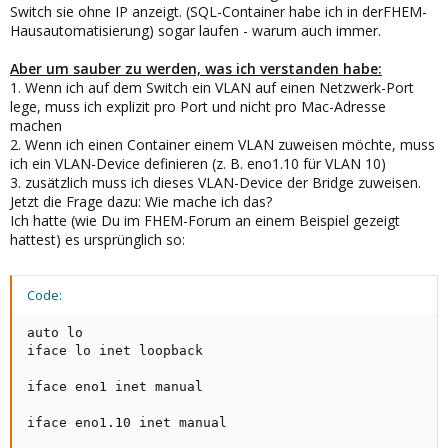
Switch sie ohne IP anzeigt. (SQL-Container habe ich in derFHEM-
Hausautomatisierung) sogar laufen - warum auch immer.
Aber um sauber zu werden, was ich verstanden habe:
1. Wenn ich auf dem Switch ein VLAN auf einen Netzwerk-Port
lege, muss ich explizit pro Port und nicht pro Mac-Adresse
machen
2. Wenn ich einen Container einem VLAN zuweisen möchte, muss
ich ein VLAN-Device definieren (z. B. eno1.10 für VLAN 10)
3. zusätzlich muss ich dieses VLAN-Device der Bridge zuweisen.
Jetzt die Frage dazu: Wie mache ich das?
Ich hatte (wie Du im FHEM-Forum an einem Beispiel gezeigt
hattest) es ursprünglich so:
Code:
auto lo

iface lo inet loopback

iface eno1 inet manual

iface eno1.10 inet manual
