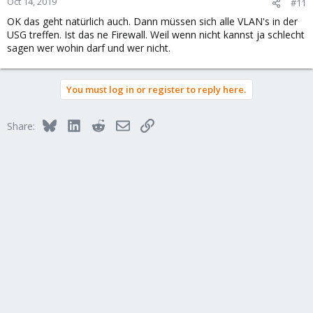
Oct 14, 2019
#11
OK das geht natürlich auch. Dann müssen sich alle VLAN's in der
USG treffen. Ist das ne Firewall. Weil wenn nicht kannst ja schlecht
sagen wer wohin darf und wer nicht.
You must log in or register to reply here.
Bluesky
LinkedIn
Reddit
Email
Link
Share: