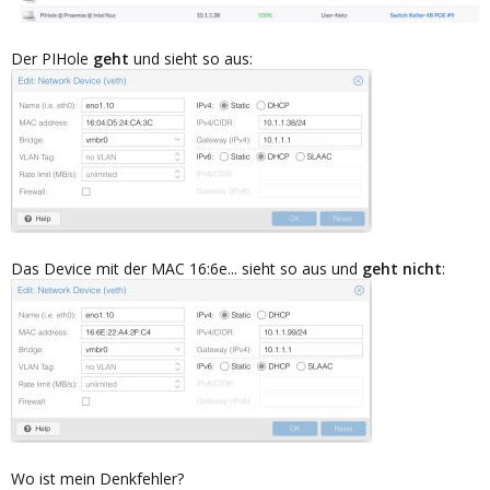
Der PIHole
geht
und sieht so aus:
Das Device mit der MAC 16:6e... sieht so aus und
geht nicht
:
Wo ist mein Denkfehler?