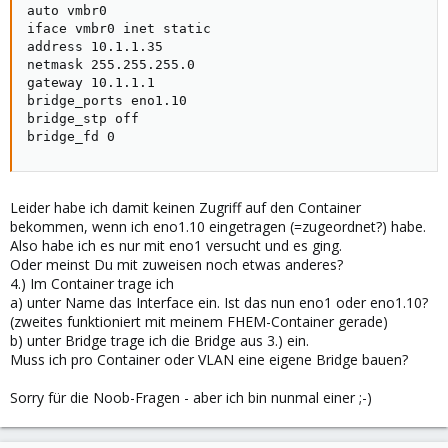
auto vmbr0

iface vmbr0 inet static

address 10.1.1.35

netmask 255.255.255.0

gateway 10.1.1.1

bridge_ports eno1.10

bridge_stp off

bridge_fd 0
Leider habe ich damit keinen Zugriff auf den Container
bekommen, wenn ich eno1.10 eingetragen (=zugeordnet?) habe.
Also habe ich es nur mit eno1 versucht und es ging.
Oder meinst Du mit zuweisen noch etwas anderes?
4.) Im Container trage ich
a) unter Name das Interface ein. Ist das nun eno1 oder eno1.10?
(zweites funktioniert mit meinem FHEM-Container gerade)
b) unter Bridge trage ich die Bridge aus 3.) ein.
Muss ich pro Container oder VLAN eine eigene Bridge bauen?
Sorry für die Noob-Fragen - aber ich bin nunmal einer ;-)