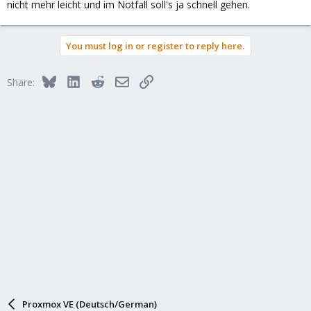
nicht mehr leicht und im Notfall soll's ja schnell gehen.
You must log in or register to reply here.
Bluesky
LinkedIn
Reddit
Email
Link
Share:
Proxmox VE (Deutsch/German)