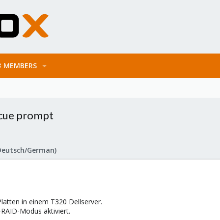
MEMBERS
cue prompt
Deutsch/German)
latten in einem T320 Dellserver.
RAID-Modus aktiviert.