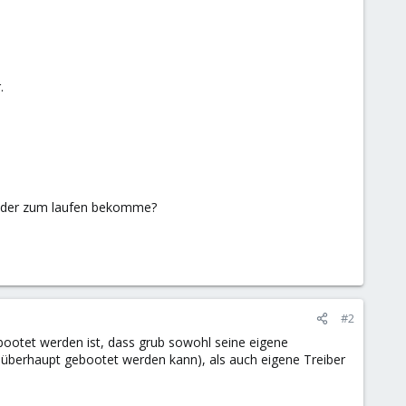
.
wieder zum laufen bekomme?
#2
bootet werden ist, dass grub sowohl seine eigene
 überhaupt gebootet werden kann), als auch eigene Treiber