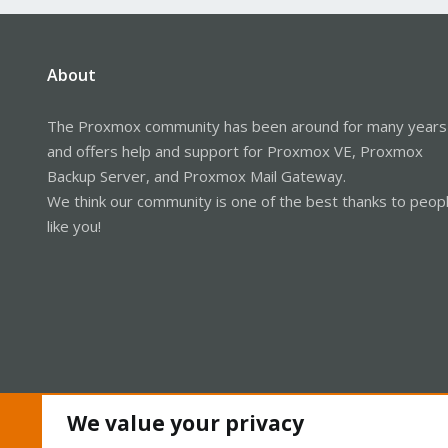
About
The Proxmox community has been around for many years
and offers help and support for Proxmox VE, Proxmox
Backup Server, and Proxmox Mail Gateway.
We think our community is one of the best thanks to peop
like you!
We value your privacy
Cookies
Proxmox Support Forum - Light Mode