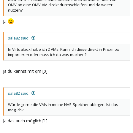
OMV an eine OMV-VM direkt durchschleifen und da weiter
nutzen?
Ja
sala82 said:
In Virtualbox habe ich 2 VMs. Kann ich diese direkt in Proxmox
importieren oder muss ich da was machen?
Ja du kannst mit qm [0]
sala82 said:
Würde gerne die VMs in meine NAS-Speicher ablegen. Ist das
möglich?
Ja das auch möglich [1]