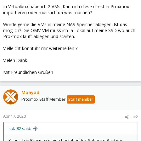
In Virtualbox habe ich 2 VMs. Kann ich diese direkt in Proxmox
importieren oder muss ich da was machen?
Würde gerne die VMs in meine NAS-Speicher ablegen. Ist das
möglich? Die OMV-VM muss ich ja Lokal auf meine SSD wo auch
Proxmox läuft ablegen und starten.
Vielleicht könnt ihr mir weiterhelfen ?
Vielen Dank
Mit Freundlichen Grüßen
Moayad
Proxmox Staff Member
Staff member
Apr 17, 2020
#2
sala82 said:
Kann ich in Proxmox meine bestehendes Software-Raid von