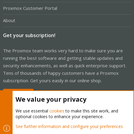
Proxmox Customer Portal
About
Get your subscription!
The Proxmox team works very hard to make sure you are
running the best software and getting stable updates and
security enhancements, as well as quick enterprise support.
Tens of thousands of happy customers have a Proxmox
subscription. Get yours easily in our online shop.
Buy now!
We value your privacy
We use essential
cookies
to make this site work, and
optional cookies to enhance your experience.
Cookies
Proxmox Support Forum - Light Mode
See further information and configure your preferences