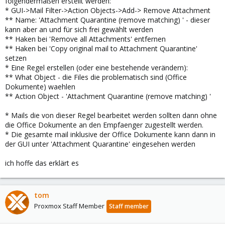
folgendermaßen erstellt werden:
* GUI->Mail Filter->Action Objects->Add-> Remove Attachment
** Name: 'Attachment Quarantine (remove matching) ' - dieser
kann aber an und für sich frei gewählt werden
** Haken bei 'Remove all Attachments' entfernen
** Haken bei 'Copy original mail to Attachment Quarantine'
setzen
* Eine Regel erstellen (oder eine bestehende verändern):
** What Object - die Files die problematisch sind (Office
Dokumente) waehlen
** Action Object - 'Attachment Quarantine (remove matching) '
* Mails die von dieser Regel bearbeitet werden sollten dann ohne
die Office Dokumente an den Empfaenger zugestellt werden.
* Die gesamte mail inklusive der Office Dokumente kann dann in
der GUI unter 'Attachment Quarantine' eingesehen werden
ich hoffe das erklärt es
tom
Proxmox Staff Member
Staff member