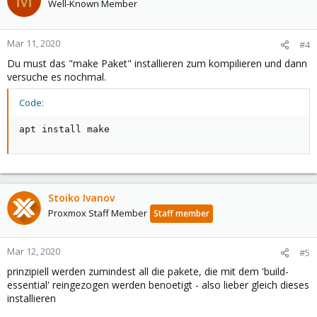
Well-Known Member
Mar 11, 2020
#4
Du must das "make Paket" installieren zum kompilieren und dann
versuche es nochmal.
Code:
apt install make
Stoiko Ivanov
Proxmox Staff Member
Staff member
Mar 12, 2020
#5
prinzipiell werden zumindest all die pakete, die mit dem 'build-
essential' reingezogen werden benoetigt - also lieber gleich dieses
installieren