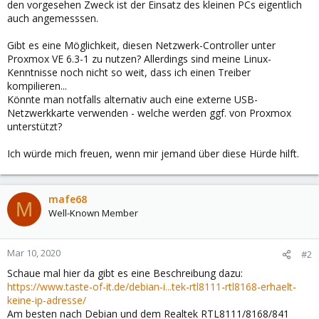
den vorgesehen Zweck ist der Einsatz des kleinen PCs eigentlich
auch angemesssen.
Gibt es eine Möglichkeit, diesen Netzwerk-Controller unter
Proxmox VE 6.3-1 zu nutzen? Allerdings sind meine Linux-
Kenntnisse noch nicht so weit, dass ich einen Treiber
kompilieren...
Könnte man notfalls alternativ auch eine externe USB-
Netzwerkkarte verwenden - welche werden ggf. von Proxmox
unterstützt?
Ich würde mich freuen, wenn mir jemand über diese Hürde hilft.
mafe68
M
Well-Known Member
Mar 10, 2020
#2
Schaue mal hier da gibt es eine Beschreibung dazu:
https://www.taste-of-it.de/debian-i...tek-rtl8111-rtl8168-erhaelt-
keine-ip-adresse/
Am besten nach Debian und dem Realtek RTL8111/8168/841