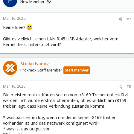
New Member
Mar 16, 2020
#7
Keine Idee?
Gibt es vielleicht einen LAN RJ45 USB Adapter, welcher vom
Kernel direkt unterstützt wird?
Stoiko Ivanov
Proxmox Staff Member
Staff member
Mar 16, 2020
#8
Die meisten realtek Karten sollten vom r8169 Treiber unterstützt
werden - ich würde erstmal überprüfen, ob es wirklich am r8169
treiber liegt, dass keine Verbindung zustande kommt.
* was passiert im log, wenn nur der in-kernel r8169 treiber
vorhanden ist und das netzwerk konfiguriert wird?
* was ist das output von: