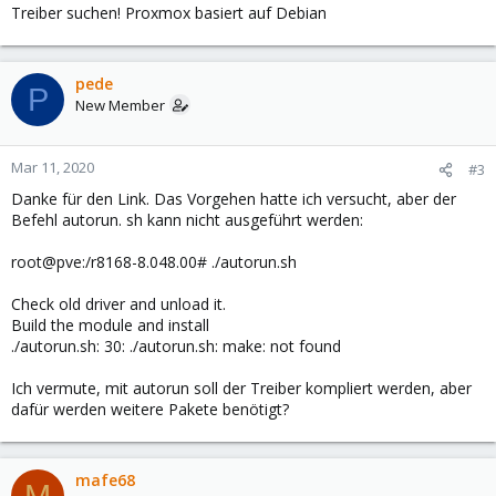
Treiber suchen! Proxmox basiert auf Debian
pede
P
New Member
Mar 11, 2020
#3
Danke für den Link. Das Vorgehen hatte ich versucht, aber der
Befehl autorun. sh kann nicht ausgeführt werden:
root@pve:/r8168-8.048.00# ./autorun.sh
Check old driver and unload it.
Build the module and install
./autorun.sh: 30: ./autorun.sh: make: not found
Ich vermute, mit autorun soll der Treiber kompliert werden, aber
dafür werden weitere Pakete benötigt?
mafe68
M