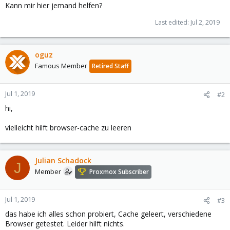
Kann mir hier jemand helfen?
Last edited:
Jul 2, 2019
oguz
Famous Member
Retired Staff
Jul 1, 2019
#2
hi,
vielleicht hilft browser-cache zu leeren
Julian Schadock
J
Member
Proxmox Subscriber
Jul 1, 2019
#3
das habe ich alles schon probiert, Cache geleert, verschiedene
Browser getestet. Leider hilft nichts.