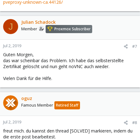
pveproxy-unknown-ca.44126/
Julian Schadock
J
Member
Proxmox Subscriber
Jul 2, 2019
#7
Guten Morgen,
das war scheinbar das Problem. Ich habe das selbsterstellte
Zertifikat gelöscht und nun geht noVNC auch wieder.
Vielen Dank für die Hilfe.
oguz
Famous Member
Retired Staff
Jul 2, 2019
#8
freut mich. du kannst den thread [SOLVED] markieren, indem du
die erste post bearbeitest.