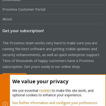
Proxmox Customer Portal
About
Get your subscription!
The Proxmox team works very hard to make sure you are
running the best software and getting stable updates and
security enhancements, as well as quick enterprise support.
Tens of thousands of happy customers have a Proxmox
subscription. Get yours easily in our online shop.
Buy now!
We value your privacy
We use essential
cookies
to make this site work, and
optional cookies to enhance your experience.
Cookies
Proxmox Support Forum - Light Mode
See further information and configure your preferences