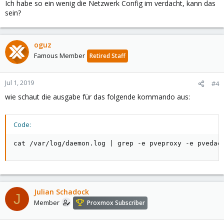
Ich habe so ein wenig die Netzwerk Config im verdacht, kann das
sein?
oguz
Famous Member
Retired Staff
Jul 1, 2019
#4
wie schaut die ausgabe für das folgende kommando aus:
Code:
cat /var/log/daemon.log | grep -e pveproxy -e pvedae
Julian Schadock
J
Member
Proxmox Subscriber