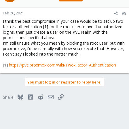
Feb 26, 2021
#8
I think the best compromise in your case would be to set up two
factor authentication [1] for the root user to avoid unauthorized
logins, then just create a user on the PVE realm with the
permissions specified above.
I'm still unsure what you mean by blocking the root user, but with
proxmox ve, i'd be carefully with how you execute that. However,
I can't say I looked into the matter much.
[1]
https://pve.proxmox.com/wiki/Two-Factor_Authentication
You must log in or register to reply here.
Bluesky
LinkedIn
Reddit
Email
Link
Share: