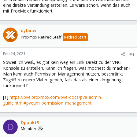
eine direkte Verbindung erstellen. Es wäre schön, wenn das auch
mit ProxMox funktioniert.
dylanw
Proxmox Retired Staff
Retired Staff
Feb 24, 2021
#4
Soweit ich weiß, es gibt kein weg ein Link Direkt zu der VNC
Konsole zu erstellen. Kann ich fragen, was möchest du machen?
Man kann auch Permission Management nutzen, beschränkt
Zugriff zu einem VM zu geben, falls das als einer Umgehung
funktioniert?
[1]
https://pve.proxmox.com/pve-docs/pve-admin-
guide.html#pveum_permission_management
DpunktS
D
Member